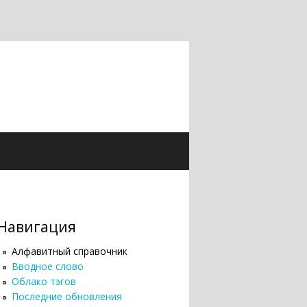
Навигация
Алфавитный справочник
Вводное слово
Облако тэгов
Последние обновления