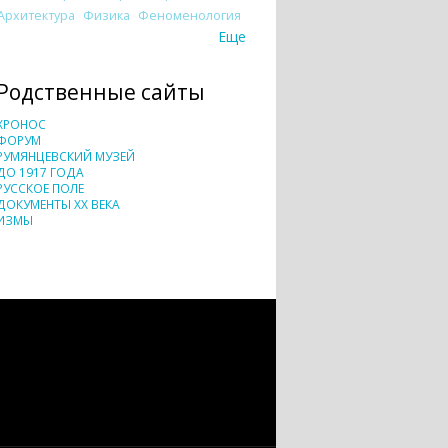
Архитектура
Физика
Феноменология
Еще
Родственные сайты
ХРОНОС
ФОРУМ
РУМЯНЦЕВСКИЙ МУЗЕЙ
ДО 1917 ГОДА
РУССКОЕ ПОЛЕ
ДОКУМЕНТЫ XX ВЕКА
ИЗМЫ