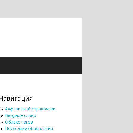
Навигация
Алфавитный справочник
Вводное слово
Облако тэгов
Последние обновления