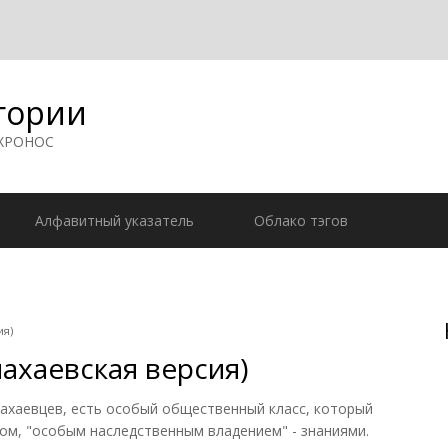
гории
 ХРОНОС
Алфавитный указатель
Облако тэгов
ия)
ахаевская версия)
ахаевцев, есть особый общественный класс, который
м, "особым наследственным владением" - знаниями.