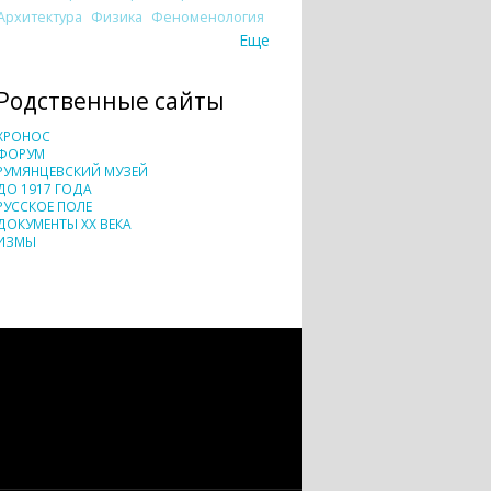
Архитектура
Физика
Феноменология
Еще
Родственные сайты
ХРОНОС
ФОРУМ
РУМЯНЦЕВСКИЙ МУЗЕЙ
ДО 1917 ГОДА
РУССКОЕ ПОЛЕ
ДОКУМЕНТЫ XX ВЕКА
ИЗМЫ