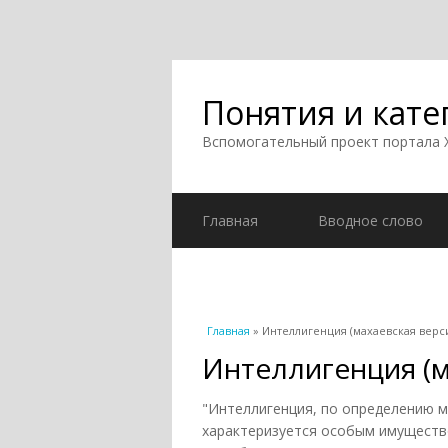
Понятия и кате
Вспомогательный проект портала
Главная
Вводное слово
Вы здесь
Главная
» Интеллигенция (махаевская верс
Интеллигенция (м
"Интеллигенция, по определению м
характеризуется особым имущество