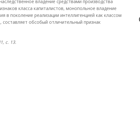
наследственное владение средствами производства
ризнаков класса капиталистов, монопольное владение
ия в поколение реализации интеллигенцией как классом
", составляет обсобый отличительный признак
, с. 13.