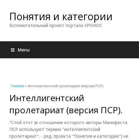
Понятия и категории
Вспомогательный проект портала ХРОНОС
Menu
Вы здесь
Главная
» Интеллигентский пролетариат (версия ПСР).
Интеллигентский
пролетариат (версия ПСР).
"Слой этот (в отношении которого авторы Манифеста
ПСР используют термин "интеллигентский
пролетариат". - ред. проекта "Понятия и категории") не