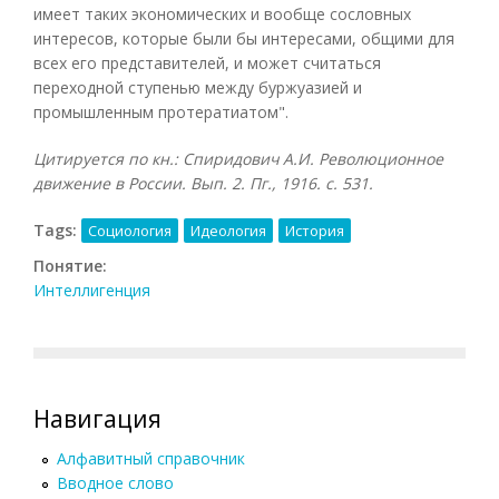
имеет таких экономических и вообще сословных
интересов, которые были бы интересами, общими для
всех его представителей, и может считаться
переходной ступенью между буржуазией и
промышленным протератиатом".
Цитируется по кн.: Спиридович А.И. Революционное
движение в России. Вып. 2. Пг., 1916. с. 531.
Tags:
Социология
Идеология
История
Понятие:
Интеллигенция
Навигация
Алфавитный справочник
Вводное слово