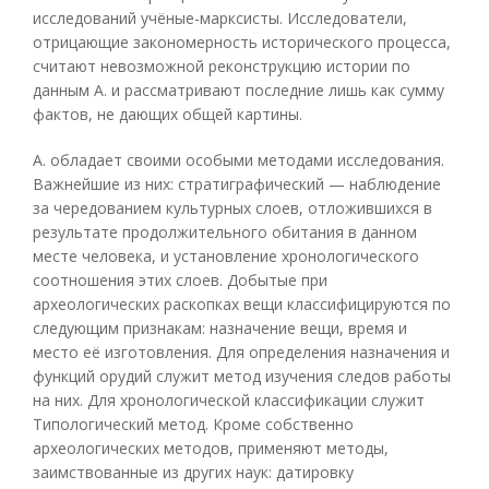
исследований учёные-марксисты. Исследователи,
отрицающие закономерность исторического процесса,
считают невозможной реконструкцию истории по
данным А. и рассматривают последние лишь как сумму
фактов, не дающих общей картины.
А. обладает своими особыми методами исследования.
Важнейшие из них: стратиграфический — наблюдение
за чередованием культурных слоев, отложившихся в
результате продолжительного обитания в данном
месте человека, и установление хронологического
соотношения этих слоев. Добытые при
археологических раскопках вещи классифицируются по
следующим признакам: назначение вещи, время и
место её изготовления. Для определения назначения и
функций орудий служит метод изучения следов работы
на них. Для хронологической классификации служит
Типологический метод. Кроме собственно
археологических методов, применяют методы,
заимствованные из других наук: датировку