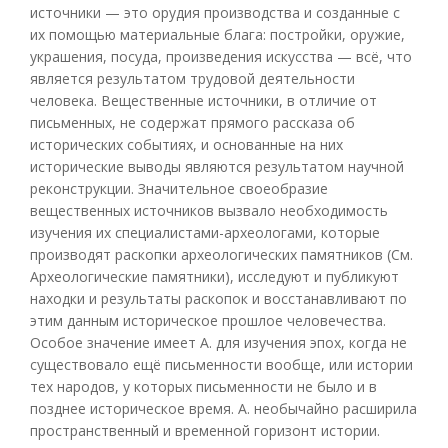
источники — это орудия производства и созданные с
их помощью материальные блага: постройки, оружие,
украшения, посуда, произведения искусства — всё, что
является результатом трудовой деятельности
человека. Вещественные источники, в отличие от
письменных, не содержат прямого рассказа об
исторических событиях, и основанные на них
исторические выводы являются результатом научной
реконструкции. Значительное своеобразие
вещественных источников вызвало необходимость
изучения их специалистами-археологами, которые
производят раскопки археологических памятников (См.
Археологические памятники), исследуют и публикуют
находки и результаты раскопок и восстанавливают по
этим данным историческое прошлое человечества.
Особое значение имеет А. для изучения эпох, когда не
существовало ещё письменности вообще, или истории
тех народов, у которых письменности не было и в
позднее историческое время. А. необычайно расширила
пространственный и временной горизонт истории.