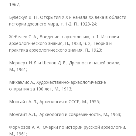
1967;
Бузескул В. П., Открытия XIX и начала XX века в области
истории древнего мира, т. 1-2, П., 1923-24;
Жебелев С. А., Введение в археологию, ч. 1, История
археологического знания, П., 1923, ч. 2, Теория и
практика археологического знания, П., 1923;
Мерперт Н. Я. и Шелов Д. Б., Древности нашей земли,
М., 1961;
Михаэлис А., Художественно-археологические
открытия за 100 лет, М., 1913;
Монгайт А. Л., Археология в СССР, М., 1955;
Монгайт А.Л., Археология и современность, М., 1963;
Формозов А. А., Очерки по истории русской археологии,
М., 1961;