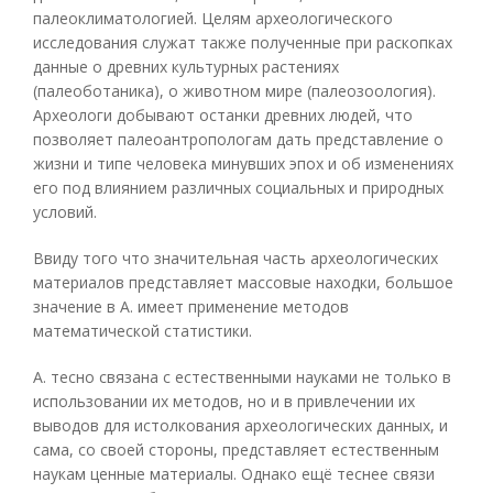
палеоклиматологией. Целям археологического
исследования служат также полученные при раскопках
данные о древних культурных растениях
(палеоботаника), о животном мире (палеозоология).
Археологи добывают останки древних людей, что
позволяет палеоантропологам дать представление о
жизни и типе человека минувших эпох и об изменениях
его под влиянием различных социальных и природных
условий.
Ввиду того что значительная часть археологических
материалов представляет массовые находки, большое
значение в А. имеет применение методов
математической статистики.
А. тесно связана с естественными науками не только в
использовании их методов, но и в привлечении их
выводов для истолкования археологических данных, и
сама, со своей стороны, представляет естественным
наукам ценные материалы. Однако ещё теснее связи