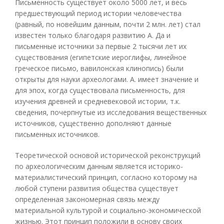
Письменность существует около 5000 лет, и весь
предшествующий период истории человечества
(равный, по новейшим данным, почти 2 млн. лет) стал
известен только благодаря развитию А. Да и
письменные источники за первые 2 тысячи лет их
существования (египетские иероглифы, линейное
греческое письмо, вавилонская клинопись) были
открыты для науки археологами. А. имеет значение и
для эпох, когда существовала письменность, для
изучения древней и средневековой истории, т.к.
сведения, почерпнутые из исследования вещественных
источников, существенно дополняют данные
письменных источников.
Теоретической основой исторической реконструкций
по археологическим данным является историко-
материалистический принцип, согласно которому на
любой ступени развития общества существует
определенная закономерная связь между
материальной культурой и социально-экономической
жизнью. Этот принцип положили в основу своих