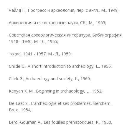
Чайлд Г., Прогресс и археология, пер. с англ., М., 1949;
Археология и естественные науки, Сб., М., 1965;
Советская археологическая литература. Библиография
1918 - 1940, М-- Л., 1965;
то же, 1941 - 1957, М.- Л., 1959;
Сhilde G., A short introduction to archeology, L., 1956;
Clark G., Archaeology and society, L., 1960;
Kenyan К. М., Beginning in archaeology, L., 1952;
De Laet S., L'archeologie et ses problemes, Berchem -
Brux., 1954;
Leroi-Gourhan A., Les fouilles prehistoriques, P., 1950.