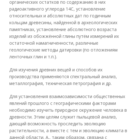
органических остатков по содержанию в них
радиоактивного углерода 14C, установление
относительных и абсолютных дат по годичным
кольцам древесины, найденной в археологических
памятниках, установление абсолютного возраста
изделий из обожжённой глины путём измерений их
остаточной намагниченности, различные
геологические методы датировки (по отложениям
ленточных глин и т.п.).
Для изучения древних вещей и способов их
производства применяются спектральный анализ,
металлография, техническая петрография и др.
Для установления взаимозависимости общественных
явлений прошлого с географическими факторами
необходимо изучить природное окружение человека в
древности. Этим целям служит пыльцевой анализ,
дающий возможность проследить эволюцию
растительности, а вместе с тем и эволюцию климата в
данной области. А., таким образом, связана с