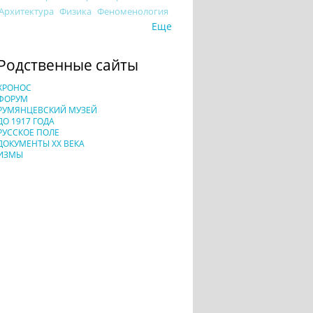
Архитектура
Физика
Феноменология
Еще
Родственные сайты
ХРОНОС
ФОРУМ
РУМЯНЦЕВСКИЙ МУЗЕЙ
ДО 1917 ГОДА
РУССКОЕ ПОЛЕ
ДОКУМЕНТЫ XX ВЕКА
ИЗМЫ