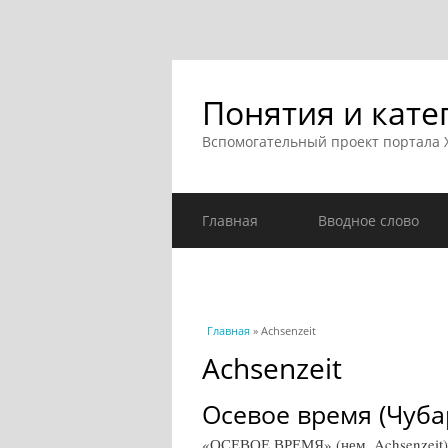
Понятия и кате
Вспомогательный проект портала
Главная
Вводное слово
Вы здесь
Главная
» Achsenzeit
Achsenzeit
Осевое время (Чуба
«ОСЕВОЕ ВРЕМЯ» (нем. Achsenzeit) 