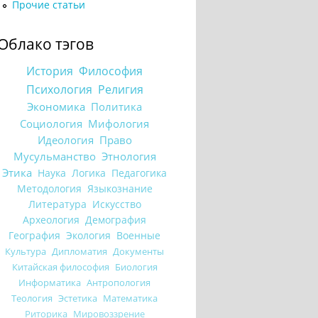
Прочие статьи
Облако тэгов
История
Философия
Психология
Религия
Экономика
Политика
Социология
Мифология
Идеология
Право
Мусульманство
Этнология
Этика
Наука
Логика
Педагогика
Методология
Языкознание
Литература
Искусство
Археология
Демография
География
Экология
Военные
Культура
Дипломатия
Документы
Китайская философия
Биология
Информатика
Антропология
Теология
Эстетика
Математика
Риторика
Мировоззрение