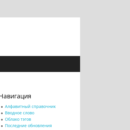
Навигация
Алфавитный справочник
Вводное слово
Облако тэгов
Последние обновления