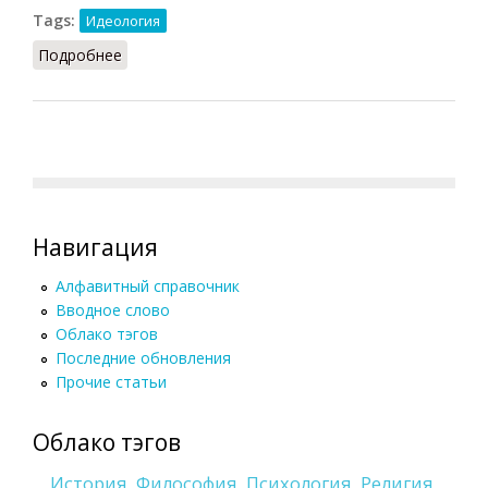
Tags:
Идеология
Подробнее
о Мифологическое мышление
Навигация
Алфавитный справочник
Вводное слово
Облако тэгов
Последние обновления
Прочие статьи
Облако тэгов
История
Философия
Психология
Религия