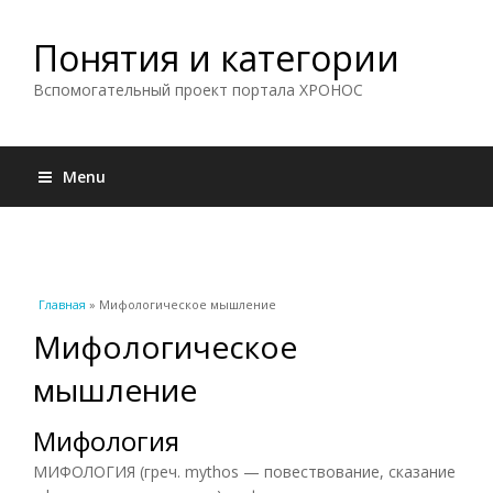
Понятия и категории
Вспомогательный проект портала ХРОНОС
Menu
Вы здесь
Главная
» Мифологическое мышление
Мифологическое
мышление
Мифология
МИФОЛОГИЯ (греч. mythos — повествование, сказание