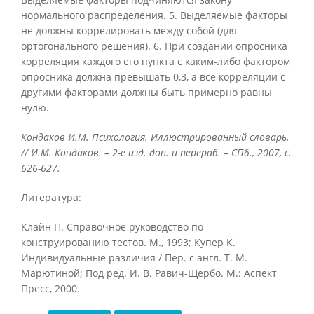
нормального распределения. 5. Выделяемые факторы
не должны коррелировать между собой (для
ортогонального решения). 6. При создании опросника
корреляция каждого его пункта с каким-либо фактором
опросника должна превышать 0,3, а все корреляции с
другими факторами должны быть примерно равны
нулю.
Кондаков И.М. Психология. Иллюстрированный словарь.
// И.М. Кондаков. – 2-е изд. доп. и перераб. – СПб., 2007, с.
626-627.
Литература:
Клайн П. Справочное руководство по
конструированию тестов. М., 1993; Купер К.
Индивидуальные различия / Пер. с англ. Т. М.
Марютиной; Под ред. И. В. Равич-Щербо. М.: Аспект
Пресс, 2000.