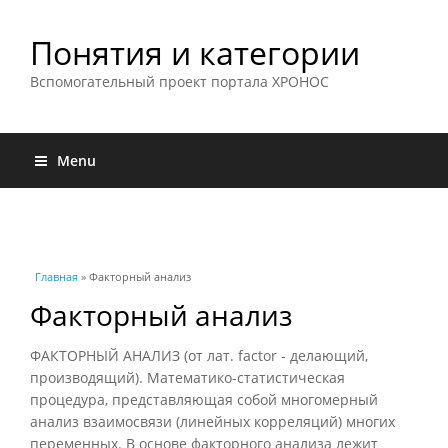
Понятия и категории
Вспомогательный проект портала ХРОНОС
Menu
Вы здесь
Главная
» Факторный анализ
Факторный анализ
ФАКТОРНЫЙ АНАЛИЗ (от лат. factor - делающий,
производящий). Математико-статистическая
процедура, представляющая собой многомерный
анализ взаимосвязи (линейных корреляций) многих
переменных. В основе факторного анализа лежит