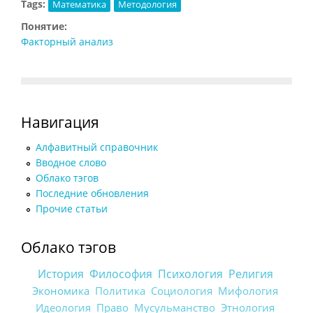
Tags:
Математика
Методология
Понятие:
Факторный анализ
Навигация
Алфавитный справочник
Вводное слово
Облако тэгов
Последние обновления
Прочие статьи
Облако тэгов
История
Философия
Психология
Религия
Экономика
Политика
Социология
Мифология
Идеология
Право
Мусульманство
Этнология