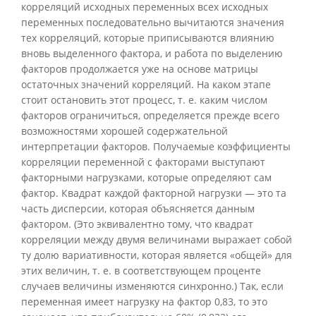
корреляций исходных переменных всех исходных
переменных последовательно вычитаются значения
тех корреляций, которые приписываются влиянию
вновь выделенного фактора, и работа по выделению
факторов продолжается уже на основе матрицы
остаточных значений корреляций. На каком этапе
стоит остановить этот процесс, т. е. каким числом
факторов ограничиться, определяется прежде всего
возможностями хорошей содержательной
интерпретации факторов. Получаемые коэффициенты
корреляции переменной с факторами выступают
факторными нагрузками, которые определяют сам
фактор. Квадрат каждой факторной нагрузки — это та
часть дисперсии, которая объясняется данным
фактором. (Это эквивалентно тому, что квадрат
корреляции между двумя величинами выражает собой
ту долю вариативности, которая является «общей» для
этих величин, т. е. в соответствующем проценте
случаев величины изменяются синхронно.) Так, если
переменная имеет нагрузку на фактор 0,83, то это