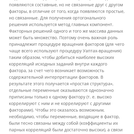
появляются составные, но не связанные друг с другом
факторы, в отличие от того, когда появляются простые,
но связанные. Для получения ортогонального
решения используется метод главных компонент.
Факторных решений одного и того же массива данных
может быть множество. Поэтому очень важная роль
принадлежит процедуре вращения факторов (для чего
чаще всего используют процедуру Уаптах-вращения)
таким образом, чтобы добиться наиболее высоких
корреляций исходных заданий внутри каждого
фактора, за счет чего возникает возможность
содержательной интерпретации факторов. В
результате этого получается «простая структура»,
отдельные переменные оказываются однозначно
приписаны только к одному фактору (т. е. высоко
коррелируют с ним и не коррелируют с другими
факторами). Чтобы это оказалось возможным,
необходимо, чтобы переменные, входящие в фактор,
были тесно связаны между собой (коэффициенты их
парных корреляций были достаточно высоки), а связи