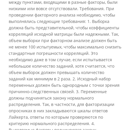
между пунктами, входящими в разные факторы, были
низкими или вовсе отсутствовали. Требования. При
проведении факторного анализа необходимо, чтобы
выполнялись следующие требования: 1. Выборка
должна быть представительной, чтобы коэффициенты
корреляций исходной матрицы были надежными. Так,
объем выборки при факторном анализе должен быть
не менее 100 испытуемых, чтобы максимально снизить
стандартные погрешности корреляций. Это
необходимо даже в том случае, если испытывается
небольшое количество заданий, хотя считается, что
объем выборок должен превышать количество
заданий как минимум в 2 раза. 2. Исходный набор
переменных должен быть однородным с точки зрения
причинно-следственных связей. 3. Переменные
должны подчиняться закону нормального
распределения. Так, в частности, для факторизации
опросниках в них закладываются шкалы ответов
Лайкерта, ответы по которым проверяются по
критерию нормального распределения. 4.
Выделяемые факторы подчиняются закону