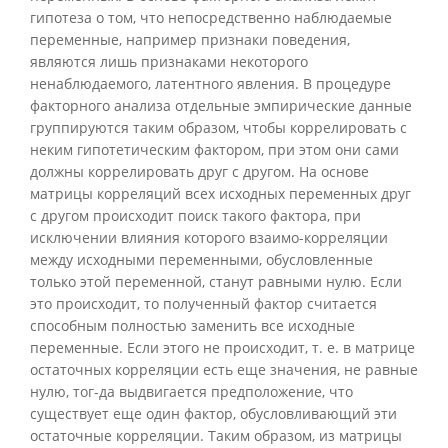
гипотеза о том, что непосредственно наблюдаемые
переменные, например признаки поведения,
являются лишь признаками некоторого
ненаблюдаемого, латентного явления. В процедуре
факторного анализа отдельные эмпирические данные
группируются таким образом, чтобы коррелировать с
неким гипотетическим фактором, при этом они сами
должны коррелировать друг с другом. На основе
матрицы корреляций всех исходных переменных друг
с другом происходит поиск такого фактора, при
исключении влияния которого взаимо-корреляции
между исходными переменными, обусловленные
только этой переменной, станут равными нулю. Если
это происходит, то полученный фактор считается
способным полностью заменить все исходные
переменные. Если этого не происходит, т. е. в матрице
остаточных корреляции есть еще значения, не равные
нулю, тог-да выдвигается предположение, что
существует еще один фактор, обусловливающий эти
остаточные корреляции. Таким образом, из матрицы