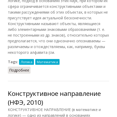
логике, подход в основаниях этих наук, при котором их
сфера ограничивается конструктивными объектами и
такими рассуждениями об этих объектах, в которых не
присутствует идея актуальной бесконечности.
Конструктивными называют объекты, являющиеся
либо элементарными знаковыми образованиями (т. е.
не построенными из др. знаков), относительно которых
предполагается, что они однозначно опознаваемы —
различаемы и отождествляемы, как, например, буквы
некоторого алфавита (см.
Tags:
Логика
Математика
Подробнее
о Конструктивное направление
Конструктивное направление
(НФЭ, 2010)
КОНСТРУКТИВНОЕ НАПРАВЛЕНИЕ (в математике и
логике) — одно из направлений в основаниях