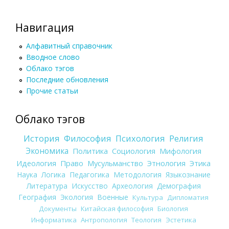
Навигация
Алфавитный справочник
Вводное слово
Облако тэгов
Последние обновления
Прочие статьи
Облако тэгов
История
Философия
Психология
Религия
Экономика
Политика
Социология
Мифология
Идеология
Право
Мусульманство
Этнология
Этика
Наука
Логика
Педагогика
Методология
Языкознание
Литература
Искусство
Археология
Демография
География
Экология
Военные
Культура
Дипломатия
Документы
Китайская философия
Биология
Информатика
Антропология
Теология
Эстетика