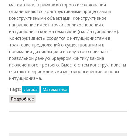
математики, в рамках которого исследования
ограничиваются конструктивными процессами и
конструктивными объектами. Конструктивное
направление имеет точки соприкосновения с
интуиционистской математикой (см. Интуиционизм).
Конструктивисты сходятся с интуиционистами в
трактовке предложений о существовании и в
понимании дизъюнкции и в силу этого признают
правильной данную Брауэром критику закона
исключенного третьего. Вместе с тем конструктивисты
считают неприемлемыми методологические основы
интуиционизма.
Tags:
Логика
Математика
Подробнее
о Конструктивное направление (НФЭ, 2010)