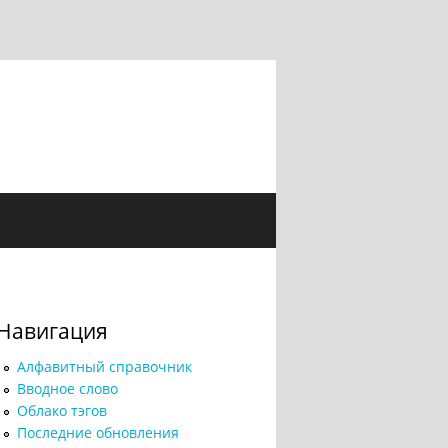
Навигация
Алфавитный справочник
Вводное слово
Облако тэгов
Последние обновления