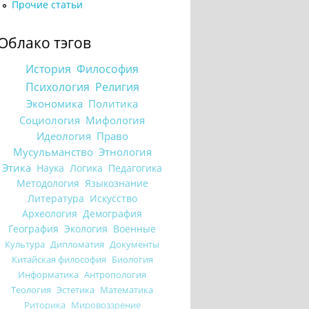
Прочие статьи
Облако тэгов
История
Философия
Психология
Религия
Экономика
Политика
Социология
Мифология
Идеология
Право
Мусульманство
Этнология
Этика
Наука
Логика
Педагогика
Методология
Языкознание
Литература
Искусство
Археология
Демография
География
Экология
Военные
Культура
Дипломатия
Документы
Китайская философия
Биология
Информатика
Антропология
Теология
Эстетика
Математика
Риторика
Мировоззрение