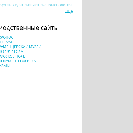
Архитектура
Физика
Феноменология
Еще
Родственные сайты
ХРОНОС
ФОРУМ
РУМЯНЦЕВСКИЙ МУЗЕЙ
ДО 1917 ГОДА
РУССКОЕ ПОЛЕ
ДОКУМЕНТЫ XX ВЕКА
ИЗМЫ