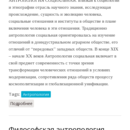
и этнографии отрасль научного знания, исследующая
происхождение, сущность и эволюцию человека,
социальные отношения и институты в обществе в плане
включения человека в эти отношения. Традиционно
антропология социальная ориентировалась на изучение
отношений в доиндустриальном аграрном обществе, его
отличий от “передовых” западных обществ. В конце XIX
– начале XX веков Антропология социальная включает в
свой предмет современность с точки зрения
трансформации человеческих отношений в условиях
модернизации, сопротивления ряда обществ процессу
космополитизации и глобализационной унификации.
Tags:
Антропология
Подробнее
о Антропология социальная (Акмалова, 2011)
Философская антропология