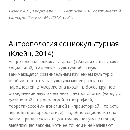
Орлов А.С., Георгиева Н.Г., Георгиев В.А. Исторический
словарь. 2-е изд. М., 2012, с. 21.
Антропология социокультурная
(Клейн, 2014)
Антропология социокультурная (в Англии ее называют
социальной, в Америке - культурной) - наука,
занимающаяся сравнительным изучением культур с
особым акцентом на культуры менее развитых
народностей. В Америке она входит в более крупное
объединение наук о человеке - антропологию (наряду с
физической антропологией, этнографией,
теоретической лингвистикой и «преисторией», то есть
первобытной археологией). Подобно социологии она
рассматривается как наука точная, не гуманитарная,
выявляющая законы, хоть ее точной и не называют