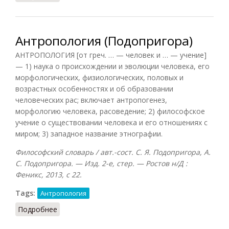
Антропология (Подопригора)
АНТРОПОЛОГИЯ [от греч. … — человек и … — учение]
— 1) наука о происхождении и эволюции человека, его
морфологических, физиологических, половых и
возрастных особенностях и об образовании
человеческих рас; включает антропогенез,
морфологию человека, расоведение; 2) философское
учение о существовании человека и его отношениях с
миром; 3) западное название этнографии.
Философский словарь / авт.-сост. С. Я. Подопригора, А.
С. Подопригора. — Изд. 2-е, стер. — Ростов н/Д :
Феникс, 2013, с 22.
Tags:
Антропология
Подробнее
о Антропология (Подопригора)