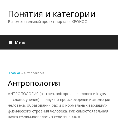
Понятия и категории
Вспомогательный проект портала ХРОНОС
Menu
Вы здесь
Главная
» Антропология
Антропология
АНТРОПОЛОГИЯ (от греч. antropos — человек и logos
— слово, учение) — наука о происхождении и эволюции
человека, образовании рас и о нормальных вариациях
физического строения человека. Как самостоятельная
наука сформировалась в середине XIX в.