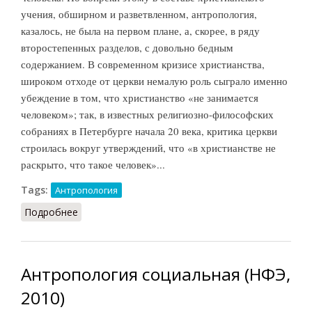
учения, обширном и разветвленном, антропология,
казалось, не была на первом плане, а, скорее, в ряду
второстепенных разделов, с довольно бедным
содержанием. В современном кризисе христианства,
широком отходе от церкви немалую роль сыграло именно
убеждение в том, что христианство «не занимается
человеком»; так, в известных религиозно-философских
собраниях в Петербурге начала 20 века, критика церкви
строилась вокруг утверждений, что «в христианстве не
раскрыто, что такое человек»...
Tags:
Антропология
Подробнее
о Антропология христианская
Антропология социальная (НФЭ,
2010)