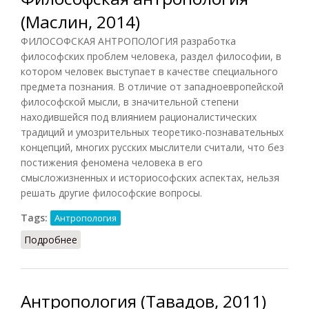
(Маслин, 2014)
ФИЛОСОФСКАЯ АНТРОПОЛОГИЯ разработка
философских проблем человека, раздел философии, в
котором человек выступает в качестве специального
предмета познания. В отличие от западноевропейской
философской мысли, в значительной степени
находившейся под влиянием рационалистических
традиций и умозрительных теоретико-познавательных
концепций, многих русских мыслители считали, что без
постижения феномена человека в его
смысложизненных и историософских аспектах, нельзя
решать другие философские вопросы.
Tags:
Антропология
Подробнее
о Философская антропология (Маслин, 2014)
Антропология (Тавадов, 2011)