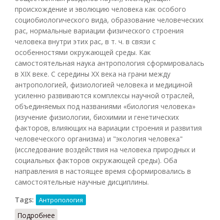
происхождение и эволюцию человека как особого
социобиологического вида, образование человеческих
рас, нормальные вариации физического строения
человека внутри этих рас, в т. ч. в связи с
особенностями окружающей среды. Как
самостоятельная наука антропология сформировалась
в XIX веке. С середины XX века на грани между
антропологией, физиологией человека и медициной
усиленно развиваются комплексы научной отраслей,
объединяемых под названиями «биология человека»
(изучение физиологии, биохимии и генетических
факторов, влияющих на вариации строения и развития
человеческого организма) и "экология человека"
(исследование воздействия на человека природных и
социальных факторов окружающей среды). Оба
направления в настоящее время сформировались в
самостоятельные научные дисциплины.
Tags:
Антропология
Подробнее
о Антропология (Агаджанян)