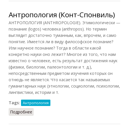
Антропология (Конт-Спонвиль)
АНТРОПОЛОГИЯ (ANTHROPOLOGIE). Этимологически —
познание (logos) человека (anthropos). Но термин
выглядит достаточно туманным, как, впрочем, и само
понятие. Имеется ли в виду философское познание?
Или научное познание? Тогда в области какой
конкретно науки оно лежит? Многое из того, что нам
известно о человеке, есть результат достижения наук
(физики, биологии, палеонтологии и т. д.),
непосредственным предметом изучения которых он
отнюдь не является. Что касается так называемых
гуманитарных наук (этнологии, социологии, психологии,
лингвистики, истории и т.
Tags:
Антропология
Подробнее
о Антропология (Конт-Спонвиль)