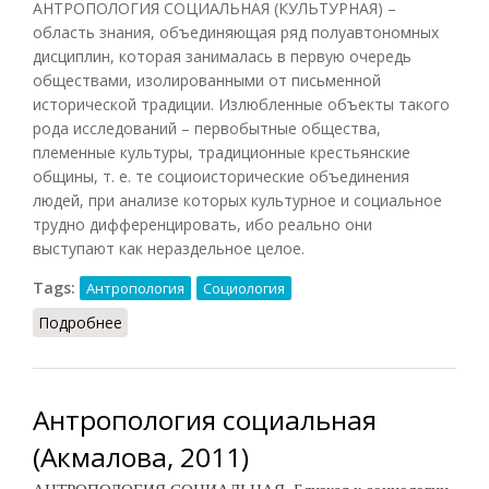
АНТРОПОЛОГИЯ СОЦИАЛЬНАЯ (КУЛЬТУРНАЯ) –
область знания, объединяющая ряд полуавтономных
дисциплин, которая занималась в первую очередь
обществами, изолированными от письменной
исторической традиции. Излюбленные объекты такого
рода исследований – первобытные общества,
племенные культуры, традиционные крестьянские
общины, т. е. те социоисторические объединения
людей, при анализе которых культурное и социальное
трудно дифференцировать, ибо реально они
выступают как нераздельное целое.
Tags:
Антропология
Социология
Подробнее
о Антропология социальная (НФЭ, 2010)
Антропология социальная
(Акмалова, 2011)
АНТРОПОЛОГИЯ СОЦИАЛЬНАЯ. Близкая к социологии