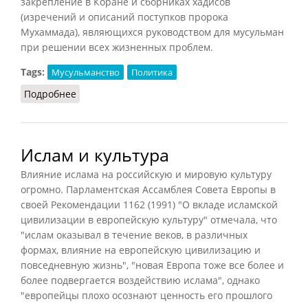
закрепление в Коране и сборниках хадисов
(изречений и описаний поступков пророка
Мухаммада), являющихся руководством для мусульман
при решении всех жизненных проблем.
Tags:
Мусульманство
Политика
Подробнее
о Ислам и политика
Ислам и культура
Влияние ислама на российскую и мировую культуру
огромно. Парламентская Ассамблея Совета Европы в
своей Рекомендации 1162 (1991) "О вкладе исламской
цивилизации в европейскую культуру" отмечала, что
"ислам оказывал в течение веков, в различных
формах, влияние на европейскую цивилизацию и
повседневную жизнь", "новая Европа тоже все более и
более подвергается воздействию ислама", однако
"европейцы плохо осознают ценность его прошлого