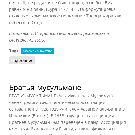
вечный; не родил и не был рожден, и не был Ему
равным ни один. (Сура 112.1-4). Эта формулировка
отклоняет христианское понимание Творца мира как
небесного Отца.
Василенко Л.И. Краткий философско-религиозный
словарь. М., 1996.
Tags:
Мусульманство
Подробнее
о Аллах
Братья-мусульмане
БРАТЬЯ-МУСУЛЬМАНЕ (Аль-Ихван аль-Муслимун) -
члены религиозно-политической ассоциации,
основанной в 1928 году учителем Хасаном аль-Банна в
Исмаилии (Египет). В 1933 году центр ассоциации
Братьев-мусульман был переведен в Каир. Ассоциация
имела ячейки по всему Египту, а также филиалы в