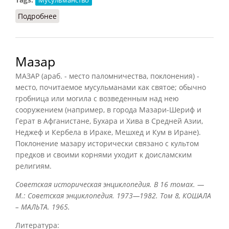
Подробнее
о Ислам в России
Мазар
МАЗАР (араб. - место паломничества, поклонения) -
место, почитаемое мусульманами как святое; обычно
гробница или могила с возведенным над нею
сооружением (например, в города Мазари-Шериф и
Герат в Афганистане, Бухара и Хива в Средней Азии,
Неджеф и Кербела в Ираке, Мешхед и Кум в Иране).
Поклонение мазару исторически связано с культом
предков и своими корнями уходит к доисламским
религиям.
Советская историческая энциклопедия. В 16 томах. —
М.: Советская энциклопедия. 1973—1982. Том 8, КОШАЛА
– МАЛЬТА. 1965.
Литература: