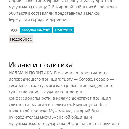
Сирии, Палестине, Ираке. Основную массу Братьев-
мусульман (к концу 2-й мировой войны их было около
500 тысяч) составляли представители мелкой
буржуазии города и деревни.
Tags:
Мусульманство
Политика
Подробнее
о Братья-мусульмане
Ислам и политика
ИСЛАМ И ПОЛИТИКА. В отличие от христианства,
исповедующего принцип: "Богу — богово, кесарю —
кесарево", трактуемого как требование раздельного
существования государственности и
конфессиональности, в исламе действует принцип
слитности религии и политики. Выдвинут он был
практикой пророка Мухаммада, который был
руководителем мусульманской общины и
мусульманского государства. Эта реальность получила