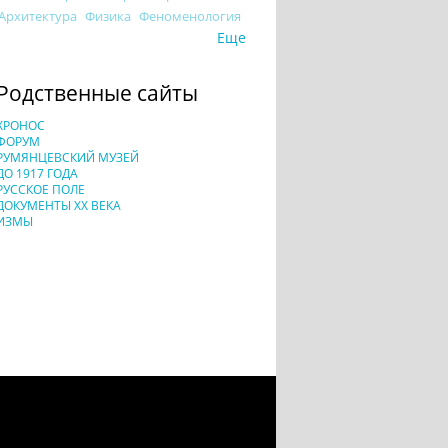
Архитектура
Физика
Феноменология
Еще
Родственные сайты
ХРОНОС
ФОРУМ
РУМЯНЦЕВСКИЙ МУЗЕЙ
ДО 1917 ГОДА
РУССКОЕ ПОЛЕ
ДОКУМЕНТЫ XX ВЕКА
ИЗМЫ