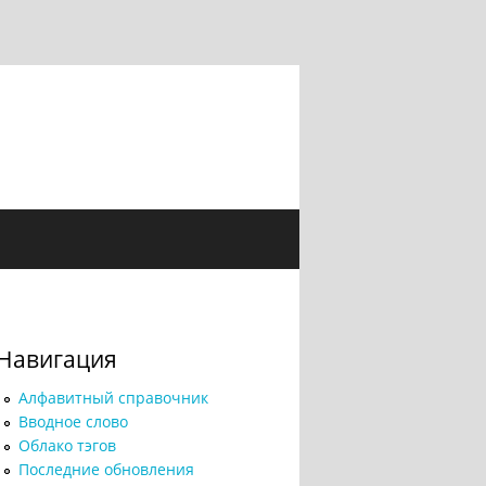
Навигация
Алфавитный справочник
Вводное слово
Облако тэгов
Последние обновления