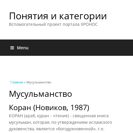
Понятия и категории
Вспомогательный проект портала ХРОНОС
Menu
Вы здесь
Главная
» Мусульманство
Мусульманство
Коран (Новиков, 1987)
КОРАН (араб, куран - чтение) - священная книга
мусульман, которая, по утверждениям исламского
духовенства, является «богодухновенной», т.е.