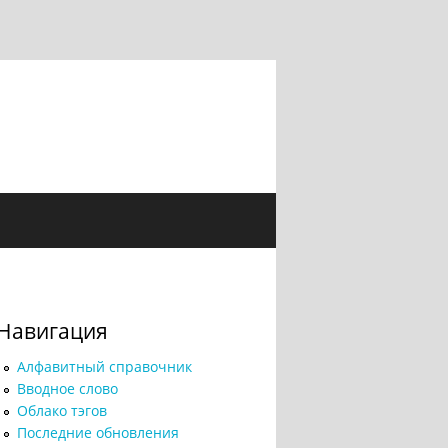
Навигация
Алфавитный справочник
Вводное слово
Облако тэгов
Последние обновления