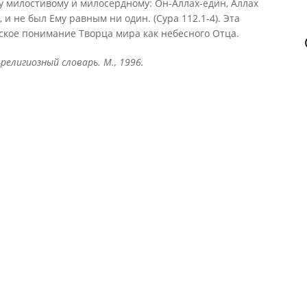
у милостивому и милосердному: Он-Аллах-един, Аллах
 и не был Ему равным ни один. (Сура 112.1-4). Эта
ское понимание Творца мира как небесного Отца.
религиозный словарь. М., 1996.