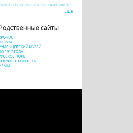
Архитектура
Физика
Феноменология
Еще
Родственные сайты
ХРОНОС
ФОРУМ
РУМЯНЦЕВСКИЙ МУЗЕЙ
ДО 1917 ГОДА
РУССКОЕ ПОЛЕ
ДОКУМЕНТЫ XX ВЕКА
ИЗМЫ