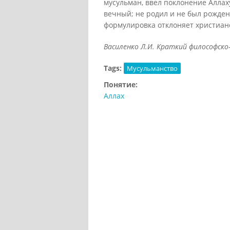
мусульман, ввел поклонение Аллах
вечный; не родил и не был рожден,
формулировка отклоняет христиан
Василенко Л.И. Краткий философско-
Tags:
Мусульманство
Понятие:
Аллах