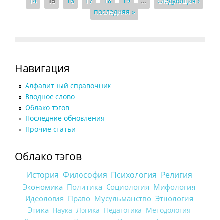
14
15
16
17
18
19
…
следующая ›
последняя »
Навигация
Алфавитный справочник
Вводное слово
Облако тэгов
Последние обновления
Прочие статьи
Облако тэгов
История
Философия
Психология
Религия
Экономика
Политика
Социология
Мифология
Идеология
Право
Мусульманство
Этнология
Этика
Наука
Логика
Педагогика
Методология