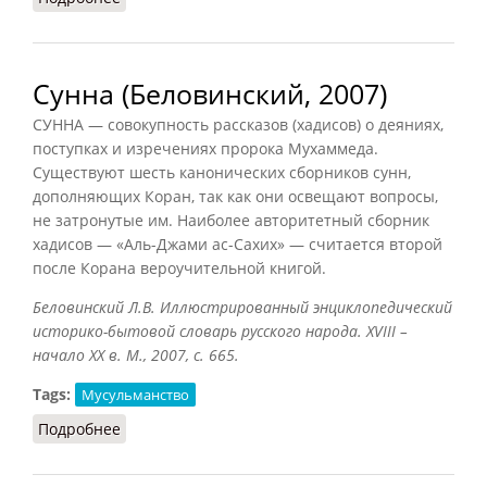
Сунна (Беловинский, 2007)
СУННА — совокупность рассказов (хадисов) о деяниях,
поступках и изречениях пророка Мухаммеда.
Существуют шесть канонических сборников сунн,
дополняющих Коран, так как они освещают вопросы,
не затронутые им. Наиболее авторитетный сборник
хадисов — «Аль-Джами ас-Сахих» — считается второй
после Корана вероучительной книгой.
Беловинский Л.В. Иллюстрированный энциклопедический
историко-бытовой словарь русского народа.
XVIII –
начало
XX в. М., 2007, с. 665.
Tags:
Мусульманство
Подробнее
о Сунна (Беловинский, 2007)