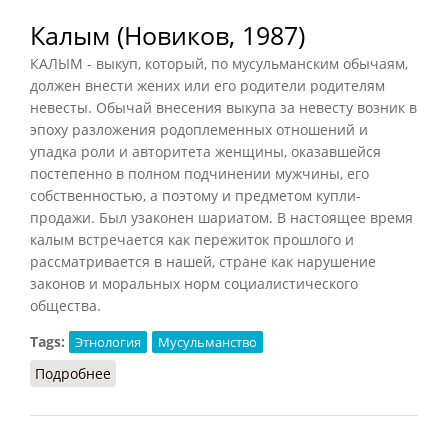
Калым (Новиков, 1987)
КАЛЫМ - выкуп, который, по мусульманским обычаям,
должен внести жених или его родители родителям
невесты. Обычай внесения выкупа за невесту возник в
эпоху разложения родоплеменных отношений и
упадка роли и авторитета женщины, оказавшейся
постепенно в полном подчинении мужчины, его
собственностью, а поэтому и предметом купли-
продажи. Был узаконен шариатом. В настоящее время
калым встречается как пережиток прошлого и
рассматривается в нашей, стране как нарушение
законов и моральных норм социалистического
общества.
Tags:
Этнология
Мусульманство
Подробнее
о Калым (Новиков, 1987)