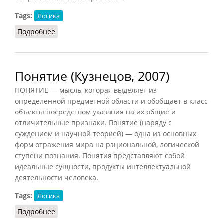
Tags:
Логика
Подробнее
о Категория (ССИС, 2001)
Понятие (Кузнецов, 2007)
ПОНЯТИЕ — мысль, которая выделяет из
определенной предметной области и обобщает в класс
объекты посредством указания на их общие и
отличительные признаки. Понятие (наряду с
суждением и научной теорией) — одна из основных
форм отражения мира на рациональной, логической
ступени познания. Понятия представляют собой
идеальные сущности, продукты интеллектуальной
деятельности человека.
Tags:
Логика
Подробнее
о Понятие (Кузнецов, 2007)