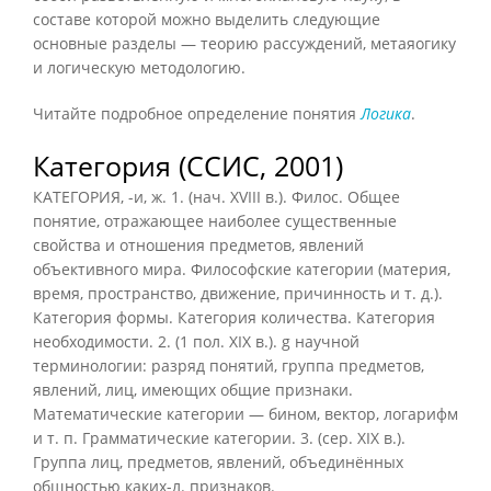
составе которой можно выделить следующие
основные разделы — теорию рассуждений, метаяогику
и логическую методологию.
Читайте подробное определение понятия
Логика
.
Категория (ССИС, 2001)
КАТЕГОРИЯ, -и, ж. 1. (нач. XVIII в.). Филос. Общее
понятие, отражающее наиболее существенные
свойства и отношения предметов, явлений
объективного мира. Философские категории (материя,
время, пространство, движение, причинность и т. д.).
Категория формы. Категория количества. Категория
необходимости. 2. (1 пол. XIX в.). g научной
терминологии: разряд понятий, группа предметов,
явлений, лиц, имеющих общие признаки.
Математические категории — бином, вектор, логарифм
и т. п. Грамматические категории. 3. (сер. XIX в.).
Группа лиц, предметов, явлений, объединённых
общностью каких-л. признаков.