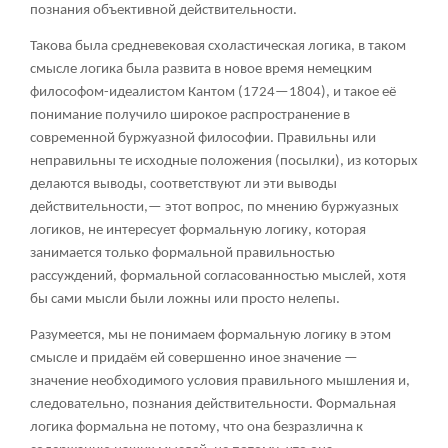
познания объективной действительности.
Такова была средневековая схоластическая логика, в таком
смысле логика была развита в новое время немецким
философом-идеалистом Кантом (1724—1804), и такое её
понимание получило широкое распространение в
современной буржуазной философии. Правильны или
неправильны те исходные положения (посылки), из которых
делаются выводы, соответствуют ли эти выводы
действительности,— этот вопрос, по мнению буржуазных
логиков, не интересует формальную логику, которая
занимается только формальной правильностью
рассуждений, формальной согласованностью мыслей, хотя
бы сами мысли были ложны или просто нелепы.
Разумеется, мы не понимаем формальную логику в этом
смысле и придаём ей совершенно иное значение —
значение необходимого условия правильного мышления и,
следовательно, познания действительности. Формальная
логика формальна не потому, что она безразлична к