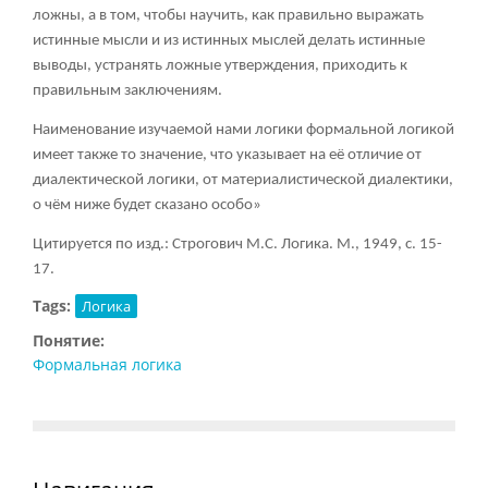
ложны, а в том, чтобы научить, как правильно выражать
истинные мысли и из истинных мыслей делать истинные
выводы, устранять ложные утверждения, приходить к
правильным заключениям.
Наименование изучаемой нами логики формальной логикой
имеет также то значение, что указывает на её отличие от
диалектической логики, от материалистической диалектики,
о чём ниже будет сказано особо»
Цитируется по изд.: Строгович М.С. Логика. М., 1949, с. 15-
17.
Tags:
Логика
Понятие:
Формальная логика