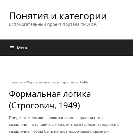
Понятия и категории
Вспомогательный проект портала ХРОНОС
Menu
Вы здесь
Главная
» Формальная логика (Строгович, 1949)
Формальная логика
(Строгович, 1949)
Предметом логики являются законы правильного
мышления, т. е. такие законы, которым должно следовать
мышление, чтобы быть непротиворечивым, связным,