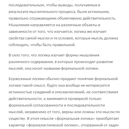
последовательным, чтобы выводы, получаемые в
результате мыслительного процесса, были истинными,
правильно отражающими объективную действительность.
Мышление направляется на различные объекты в
зависимости от того, что изучается; логика же изучает
свойства самой мысли и те условия, которые мысль должна
соблюдать, чтобы быть правильной.
В силу того, что логика изучает формы мышления
различного содержания, в которых происходит развитие
мыслей, она носит название формальной логики.
Буржуазные логики обычно придают понятию формальной
логики такой смысл, будто она вообще не интересуется
истинностью суждений и умозаключений, их соответствием
действительности, а занимается проверкой только
формальной согласованности и последовательности
мыслей, независимо от того, верны или ложны эти мысли по
существу. В этом смысле «формальная логика» приобретает
характер «формалистической логики», оторванной от задач