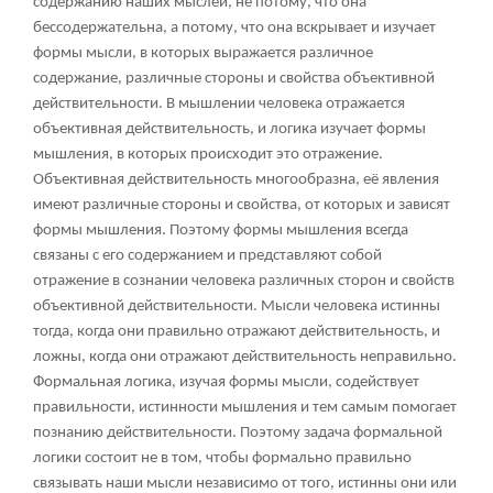
содержанию наших мыслей, не потому, что она
бессодержательна, а потому, что она вскрывает и изучает
формы мысли, в которых выражается различное
содержание, различные стороны и свойства объективной
действительности. В мышлении человека отражается
объективная действительность, и логика изучает формы
мышления, в которых происходит это отражение.
Объективная действительность многообразна, её явления
имеют различные стороны и свойства, от которых и зависят
формы мышления. Поэтому формы мышления всегда
связаны с его содержанием и представляют собой
отражение в сознании человека различных сторон и свойств
объективной действительности. Мысли человека истинны
тогда, когда они правильно отражают действительность, и
ложны, когда они отражают действительность неправильно.
Формальная логика, изучая формы мысли, содействует
правильности, истинности мышления и тем самым помогает
познанию действительности. Поэтому задача формальной
логики состоит не в том, чтобы формально правильно
связывать наши мысли независимо от того, истинны они или