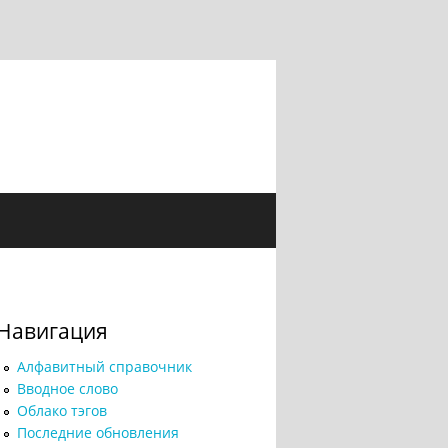
Навигация
Алфавитный справочник
Вводное слово
Облако тэгов
Последние обновления