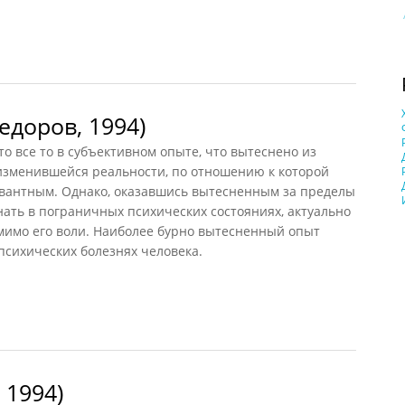
едоров, 1994)
то все то в субъективном опыте, что вытеснено из
 изменившейся реальности, по отношению к которой
евантным. Однако, оказавшись вытесненным за пределы
знать в пограничных психических состояниях, актуально
мимо его воли. Наиболее бурно вытесненный опыт
 психических болезнях человека.
оров, 1994)
 1994)