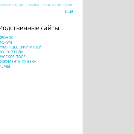
Архитектура
Физика
Феноменология
Еще
Родственные сайты
ХРОНОС
ФОРУМ
РУМЯНЦЕВСКИЙ МУЗЕЙ
ДО 1917 ГОДА
РУССКОЕ ПОЛЕ
ДОКУМЕНТЫ XX ВЕКА
ИЗМЫ