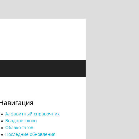
Навигация
Алфавитный справочник
Вводное слово
Облако тэгов
Последние обновления