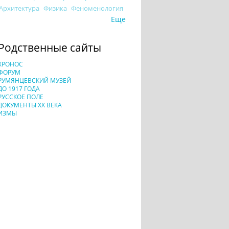
Архитектура
Физика
Феноменология
Еще
Родственные сайты
ХРОНОС
ФОРУМ
РУМЯНЦЕВСКИЙ МУЗЕЙ
ДО 1917 ГОДА
РУССКОЕ ПОЛЕ
ДОКУМЕНТЫ XX ВЕКА
ИЗМЫ