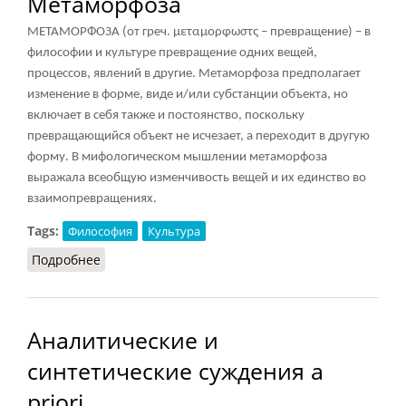
Метаморфоза
МЕТАМОРФОЗА (от греч. μεταμορφωστς – превращение) – в
философии и культуре превращение одних вещей,
процессов, явлений в другие. Метаморфоза предполагает
изменение в форме, виде и/или субстанции объекта, но
включает в себя также и постоянство, поскольку
превращающийся объект не исчезает, а переходит в другую
форму. В мифологическом мышлении метаморфоза
выражала всеобщую изменчивость вещей и их единство во
взаимопревращениях.
Tags:
Философия
Культура
Подробнее
о Метаморфоза
Аналитические и
синтетические суждения a
priori