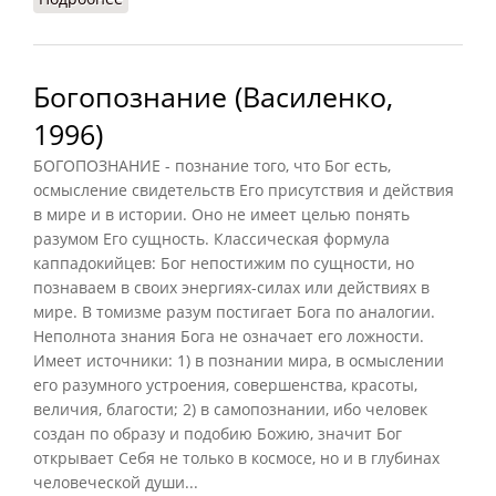
Богопознание (Василенко,
1996)
БОГОПОЗНАНИЕ - познание того, что Бог есть,
осмысление свидетельств Его присутствия и действия
в мире и в истории. Оно не имеет целью понять
разумом Его сущность. Классическая формула
каппадокийцев: Бог непостижим по сущности, но
познаваем в своих энергиях-силах или действиях в
мире. В томизме разум постигает Бога по аналогии.
Неполнота знания Бога не означает его ложности.
Имеет источники: 1) в познании мира, в осмыслении
его разумного устроения, совершенства, красоты,
величия, благости; 2) в самопознании, ибо человек
создан по образу и подобию Божию, значит Бог
открывает Себя не только в космосе, но и в глубинах
человеческой души...