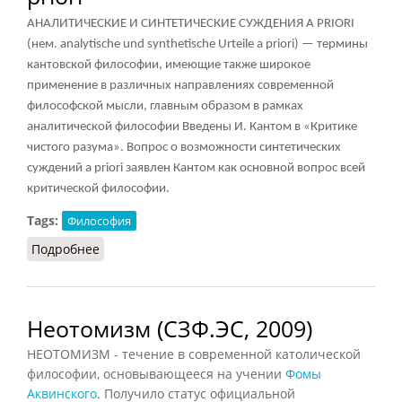
АНАЛИТИЧЕСКИЕ И СИНТЕТИЧЕСКИЕ СУЖДЕНИЯ A PRIORI
(нем. analytische und synthetische Urteile a priori) — термины
кантовской философии, имеющие также широкое
применение в различных направлениях современной
философской мысли, главным образом в рамках
аналитической философии Введены И. Кантом в «Критике
чистого разума». Вопрос о возможности синтетических
суждений a priori заявлен Кантом как основной вопрос всей
критической философии.
Tags:
Философия
Подробнее
о Аналитические и синтетические суждения a
priori
Неотомизм (СЗФ.ЭС, 2009)
НЕОТОМИЗМ - течение в современной католической
философии, основывающееся на учении
Фомы
Аквинского
. Получило статус официальной