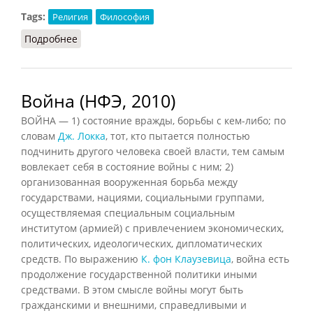
Tags:
Религия
Философия
Подробнее
о Богопознание (Василенко, 1996)
Война (НФЭ, 2010)
ВОЙНА — 1) состояние вражды, борьбы с кем-либо; по
словам
Дж. Локка
, тот, кто пытается полностью
подчинить другого человека своей власти, тем самым
вовлекает себя в состояние войны с ним; 2)
организованная вооруженная борьба между
государствами, нациями, социальными группами,
осуществляемая специальным социальным
институтом (армией) с привлечением экономических,
политических, идеологических, дипломатических
средств. По выражению
К. фон Клаузевица
, война есть
продолжение государственной политики иными
средствами. В этом смысле войны могут быть
гражданскими и внешними, справедливыми и