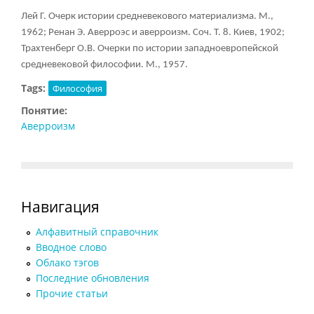
Лей Г. Очерк истории средневекового материализма. М.,
1962; Ренан Э. Аверроэс и аверроизм. Соч. Т. 8. Киев, 1902;
Трахтенберг О.В. Очерки по истории западноевропейской
средневековой философии. М., 1957.
Tags:
Философия
Понятие:
Аверроизм
Навигация
Алфавитный справочник
Вводное слово
Облако тэгов
Последние обновления
Прочие статьи