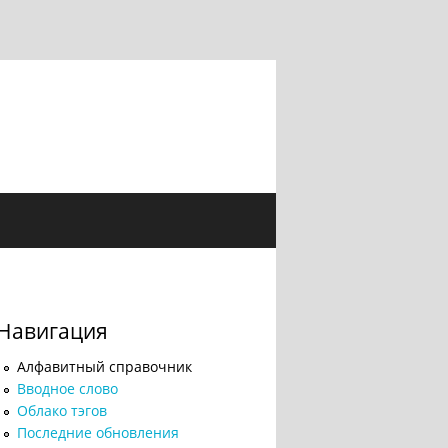
Навигация
Алфавитный справочник
Вводное слово
Облако тэгов
Последние обновления