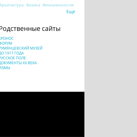
Архитектура
Физика
Феноменология
Еще
Родственные сайты
ХРОНОС
ФОРУМ
РУМЯНЦЕВСКИЙ МУЗЕЙ
ДО 1917 ГОДА
РУССКОЕ ПОЛЕ
ДОКУМЕНТЫ XX ВЕКА
ИЗМЫ