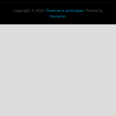
Copyright © 2026,
Понятия и категории
. Theme by
Devsaran
.