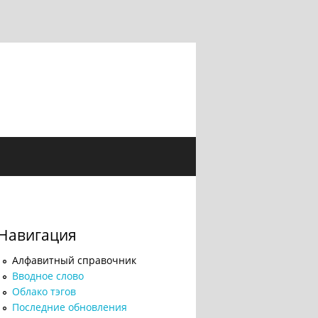
Навигация
Алфавитный справочник
Вводное слово
Облако тэгов
Последние обновления