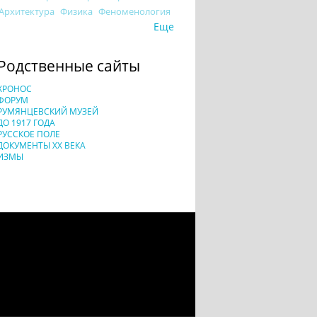
Архитектура
Физика
Феноменология
Еще
Родственные сайты
ХРОНОС
ФОРУМ
РУМЯНЦЕВСКИЙ МУЗЕЙ
ДО 1917 ГОДА
РУССКОЕ ПОЛЕ
ДОКУМЕНТЫ XX ВЕКА
ИЗМЫ