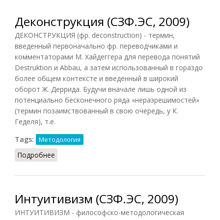
Деконструкция (СЗФ.ЭС, 2009)
ДЕКОНСТРУКЦИЯ (фр. deconstruction) - термин,
введенный первоначально фр. переводчиками и
комментаторами М. Хайдеггера для перевода понятий
Destruktion и Abbau, а затем использованный в гораздо
более общем контексте и введенный в широкий
оборот Ж. Деррида. Будучи вначале лишь одной из
потенциально бесконечного ряда «неразрешимостей»
(термин позаимствованный в свою очередь, у К.
Геделя), т.е.
Tags:
Методология
Подробнее
о Деконструкция (СЗФ.ЭС, 2009)
Интуитивизм (СЗФ.ЭС, 2009)
ИНТУИТИВИЗМ - философско-методологическая