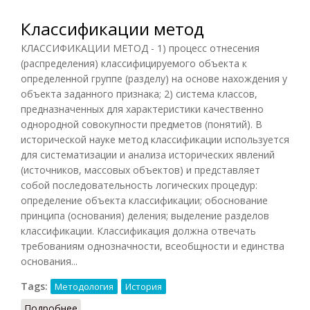
Классификации метод
КЛАССИФИКАЦИИ МЕТОД - 1) процесс отнесения
(распределения) классифицируемого объекта к
определенной группе (разделу) на основе нахождения у
объекта заданного признака; 2) система классов,
предназначенных для характеристики качественно
однородной совокупности предметов (понятий). В
исторической науке метод классификации используется
для систематизации и анализа исторических явлений
(источников, массовых объектов) и представляет
собой последовательность логических процедур:
определение объекта классификации; обоснование
принципа (основания) деления; выделение разделов
классификации. Классификация должна отвечать
требованиям однозначности, всеобщности и единства
основания...
Tags:
Методология
История
Подробнее
о Классификации метод