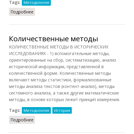
Tags:
Методология
Подробнее
о Конструкт (НФЭ, 2010)
Количественные методы
КОЛИЧЕСТВЕННЫЕ МЕТОДЫ В ИСТОРИЧЕСКИХ
ИССЛЕДОВАНИЯХ - 1) вспомогательные методы,
ориентированные на сбор, систематизацию, анализ
исторической информации, представленной в
количественной форме. Количественные методы
включают методы статистики, формализованные
методы анализа текстов (контент-анализ), методы
системного анализа, а также другие математические
методы, в основе которых лежит принцип измерения.
Tags:
Методология
История
Подробнее
о Количественные методы