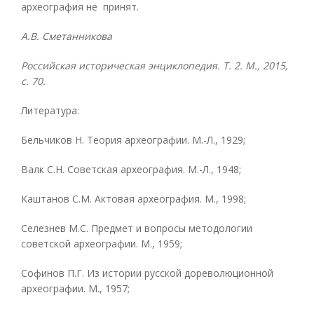
археография не принят.
А.В. Сметанникова
Российская историческая энциклопедия. Т. 2. М., 2015,
с. 70.
Литература:
Бельчиков Н. Теория археографии. М.-Л., 1929;
Валк С.Н. Советская археография. М.-Л., 1948;
Каштанов С.М. Актовая археография. М., 1998;
Селезнев М.С. Предмет и вопросы методологии
советской археографии. М., 1959;
Софинов П.Г. Из истории русской дореволюционной
археографии. М., 1957;