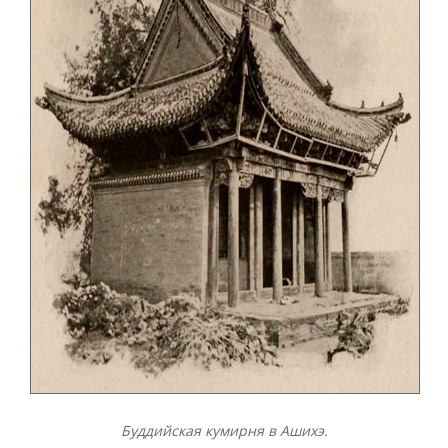
Буддийская кумирня в Ашихэ.