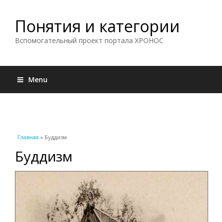
Понятия и категории
Вспомогательный проект портала ХРОНОС
Menu
Вы здесь
Главная
» Буддизм
Буддизм