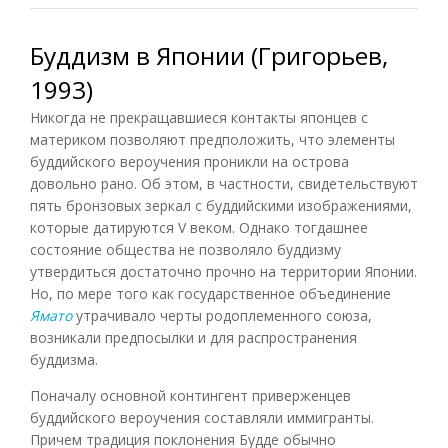
Буддизм в Японии (Григорьев,
1993)
Никогда не прекращавшиеся контакты японцев с
материком позволяют предположить, что элементы
буддийского вероучения проникли на острова
довольно рано. Об этом, в частности, свидетельствуют
пять бронзовых зеркал с буддийскими изображениями,
которые датируются V веком. Однако тогдашнее
состояние общества не позволяло буддизму
утвердиться достаточно прочно на территории Японии.
Но, по мере того как государственное объединение
Ямато
утрачивало черты родоплеменного союза,
возникали предпосылки и для распространения
буддизма.
Поначалу основной контингент приверженцев
буддийского вероучения составляли иммигранты.
Причем традиция поклонения Будде обычно