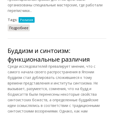
организованы специальные мастерские, где работали
переписчики...
Tags:
Религия
Подробнее
о Буддизм периода Нара
Буддизм и синтоизм:
функциональные различия
Среди исследователей превалирует мнение, что с
самого начала своего распространения в Японии
буддизм стал дублировать сложившиеся к тому
времени представления и институты синтоизма. Не
вызывает, разумеется, сомнения, что на будд и
бодхисаттв были перенесены некоторые свойства
синтоистских божеств, а определенные буддийские
идеи осмыслялись в соответствии с традиционными
синтоистскими воззрениями. Однако, как нам