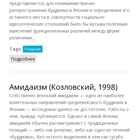
представляется, для понимания причин
распространения буддизма в Японии и определения его
истинного места в совокупности социально-
идеологических отношений было бы весьма полезным
выяснение функциональных различий между двумя
религиями...
Tags:
Религия
Подробнее
о Буддизм и синтоизм: функциональные
различия
Амидаизм (Козловский, 1998)
Собственно японский амидаизм — одно из наиболее
влиятельных направлений средневекового буддизма в
Японии — исследован далеко не достаточно. Работы о
нем, правда, публикуются. Однако в самой Японии
амидаизм обычно рассматривают с традиционных
позиций — либо как религию, либо как одно из течений
«буддизма», без четкого выделения в нем как сугубо