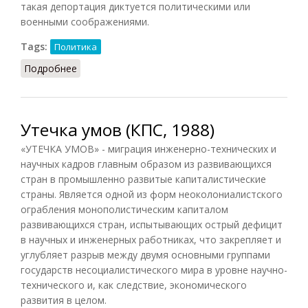
такая депортация диктуется политическими или
военными соображениями.
Tags:
Политика
Подробнее
о Депортация (Тавадов, 2011)
Утечка умов (КПС, 1988)
«УТЕЧКА УМОВ» - миграция инженерно-технических и
научных кадров главным образом из развивающихся
стран в промышленно развитые капиталистические
страны. Является одной из форм неоколониалистского
ограбления монополистическим капиталом
развивающихся стран, испытывающих острый дефицит
в научных и инженерных работниках, что закрепляет и
углубляет разрыв между двумя основными группами
государств несоциалистического мира в уровне научно-
технического и, как следствие, экономического
развития в целом.