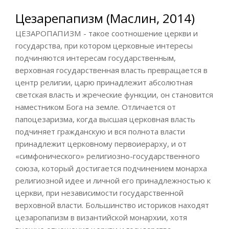
Цезарепапизм (Маслин, 2014)
ЦЕЗАРОПАПИЗМ - такое соотношение церкви и
государства, при котором церковные интересы
подчиняются интересам государственным,
верховная государственная власть превращается в
центр религии, царю принадлежит абсолютная
светская власть и жреческие функции, он становится
наместником Бога на земле. Отличается от
папоцезаризма, когда высшая церковная власть
подчиняет гражданскую и вся полнота власти
принадлежит церковному первоиерарху, и от
«симфонического» религиозно-государственного
союза, который достигается подчинением монарха
религиозной идее и личной его принадлежностью к
церкви, при независимости государственной
верховной власти. Большинство историков находят
цезаропапизм в византийской монархии, хотя