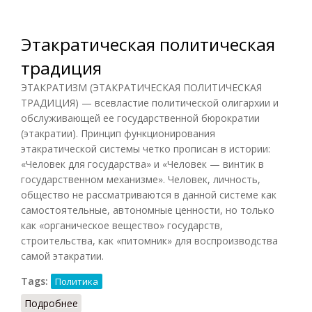
Этакратическая политическая
традиция
ЭТАКРАТИЗМ (ЭТАКРАТИЧЕСКАЯ ПОЛИТИЧЕСКАЯ
ТРАДИЦИЯ) — всевластие политической олигархии и
обслуживающей ее государственной бюрократии
(этакратии). Принцип функционирования
этакратической системы четко прописан в истории:
«Человек для государства» и «Человек — винтик в
государственном механизме». Человек, личность,
общество не рассматриваются в данной системе как
самостоятельные, автономные ценности, но только
как «органическое вещество» государств,
строительства, как «питомник» для воспроизводства
самой этакратии.
Tags:
Политика
Подробнее
о Этакратическая политическая традиция