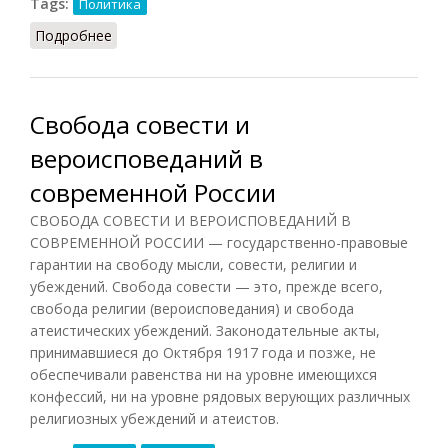
Tags:
Политика
Подробнее
о Новые религиозные правые
Свобода совести и
вероисповеданий в
современной России
СВОБОДА СОВЕСТИ И ВЕРОИСПОВЕДАНИЙ В
СОВРЕМЕННОЙ РОССИИ — государственно-правовые
гарантии на свободу мысли, совести, религии и
убеждений. Свобода совести — это, прежде всего,
свобода религии (вероисповедания) и свобода
атеистических убеждений. Законодательные акты,
принимавшиеся до Октября 1917 года и позже, не
обеспечивали равенства ни на уровне имеющихся
конфессий, ни на уровне рядовых верующих различных
религиозных убеждений и атеистов.