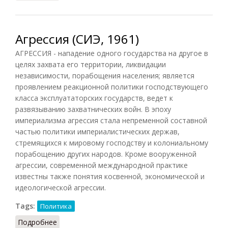
Агрессия (СИЭ, 1961)
АГРЕССИЯ - нападение одного государства на другое в
целях захвата его территории, ликвидации
независимости, порабощения населения; является
проявлением реакционной политики господствующего
класса эксплуататорских государств, ведет к
развязыванию захватнических войн. В эпоху
империализма агрессия стала непременной составной
частью политики империалистических держав,
стремящихся к мировому господству и колониальному
порабощению других народов. Кроме вооруженной
агрессии, современной международной практике
известны также понятия косвенной, экономической и
идеологической агрессии.
Tags:
Политика
Подробнее
о Агрессия (СИЭ, 1961)