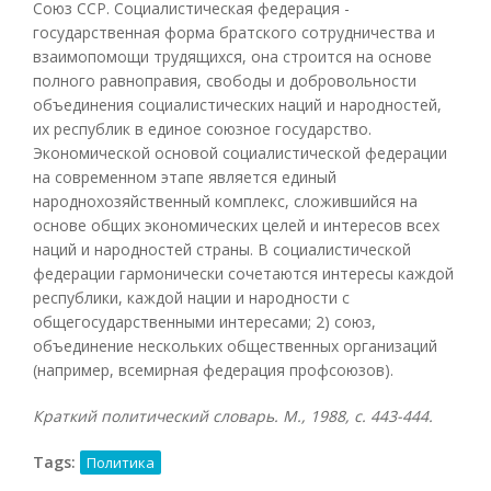
Союз ССР. Социалистическая федерация -
государственная форма братского сотрудничества и
взаимопомощи трудящихся, она строится на основе
полного равноправия, свободы и добровольности
объединения социалистических наций и народностей,
их республик в единое союзное государство.
Экономической основой социалистической федерации
на современном этапе является единый
народнохозяйственный комплекс, сложившийся на
основе общих экономических целей и интересов всех
наций и народностей страны. В социалистической
федерации гармонически сочетаются интересы каждой
республики, каждой нации и народности с
общегосударственными интересами; 2) союз,
объединение нескольких общественных организаций
(например, всемирная федерация профсоюзов).
Краткий политический словарь. М., 1988, с. 443-444.
Tags:
Политика