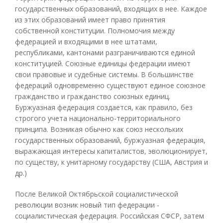
государственных образований, входящих в нее. Каждое
из этих образований имеет право принятия
собственной конституции. Полномочия между
федерацией и входящими в нее штатами,
республиками, кантонами разграничиваются единой
конституцией. Союзные единицы федерации имеют
свои правовые и судебные системы. В большинстве
федераций одновременно существуют единое союзное
гражданство и гражданство союзных единиц.
Буржуазная федерация создается, как правило, без
строгого учета национально-территориального
принципа. Возникая обычно как союз нескольких
государственных образований, буржуазная федерация,
выражающая интересы капиталистов, эволюционирует,
по существу, к унитарному государству (США, Австрия и
др.)
После Великой Октябрьской социалистической
революции возник новый тип федерации -
социалистическая федерация. Российская СФСР, затем