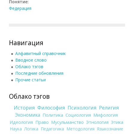
Понятие:
Федерация
Навигация
Алфавитный справочник
Вводное слово
Облако тэгов
Последние обновления
Прочие статьи
Облако тэгов
История
Философия
Психология
Религия
Экономика
Политика
Социология
Мифология
Идеология
Право
Мусульманство
Этнология
Этика
Наука
Логика
Педагогика
Методология
Языкознание