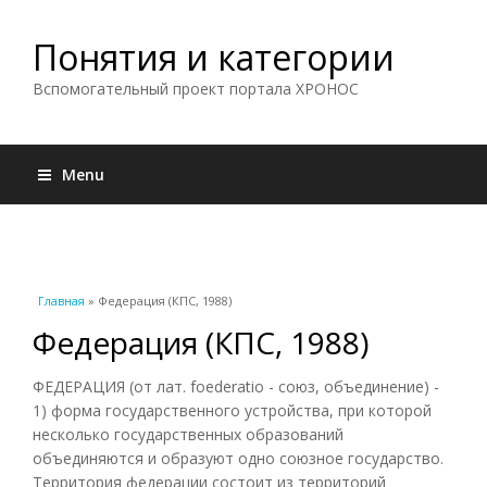
Понятия и категории
Вспомогательный проект портала ХРОНОС
Menu
Вы здесь
Главная
» Федерация (КПС, 1988)
Федерация (КПС, 1988)
ФЕДЕРАЦИЯ (от лат. foederatio - союз, объединение) -
1) форма государственного устройства, при которой
несколько государственных образований
объединяются и образуют одно союзное государство.
Территория федерации состоит из территорий