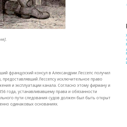
ия].
ший французский консул в Александрии Лессепс получил
н, предоставлявший Лессепсу исключительное право
ения и эксплуатации канала. Согласно этому фирману и
56 года, устанавливавшему права и обязанности
ального пути следования судов должен был быть открыт
шенно одинаковых основаниях.