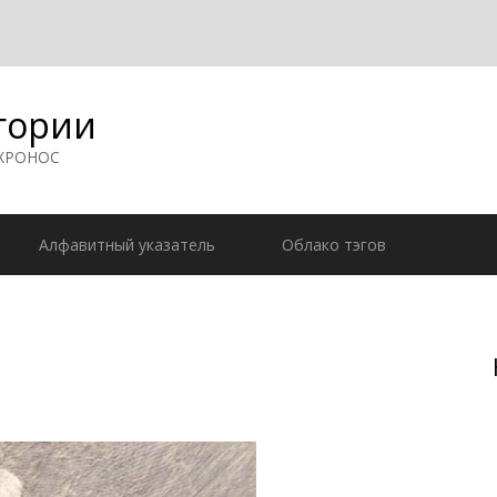
гории
 ХРОНОС
Алфавитный указатель
Облако тэгов