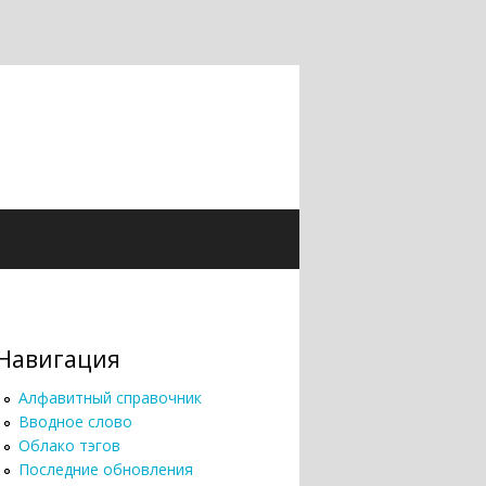
Навигация
Алфавитный справочник
Вводное слово
Облако тэгов
Последние обновления