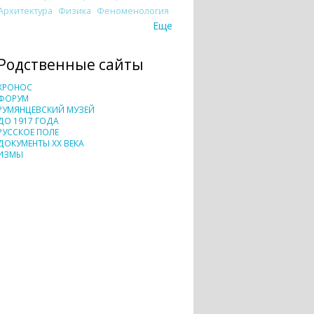
Архитектура
Физика
Феноменология
Еще
Родственные сайты
ХРОНОС
ФОРУМ
РУМЯНЦЕВСКИЙ МУЗЕЙ
ДО 1917 ГОДА
РУССКОЕ ПОЛЕ
ДОКУМЕНТЫ XX ВЕКА
ИЗМЫ