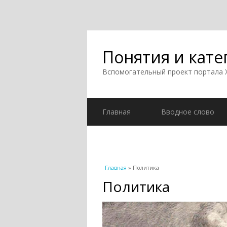
Понятия и кате
Вспомогательный проект портала
Главная
Вводное слово
Вы здесь
Главная
» Политика
Политика