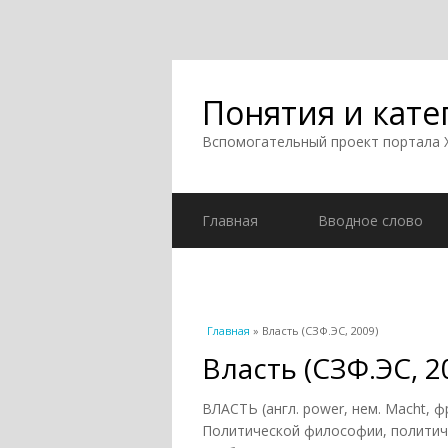
Понятия и кате
Вспомогательный проект портала
Главная
Вводное слово
Вы здесь
Главная
» Власть (СЗФ.ЭС, 2009)
Власть (СЗФ.ЭС, 2
ВЛАСТЬ (англ. power, нем. Macht, ф
Политической философии, политич