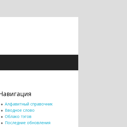
Навигация
Алфавитный справочник
Вводное слово
Облако тэгов
Последние обновления