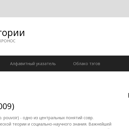
гории
 ХРОНОС
Алфавитный указатель
Облако тэгов
009)
р. pouvoir) - одно из центральных понятий совр.
еской теории и социально-научного знания. Важнейшей