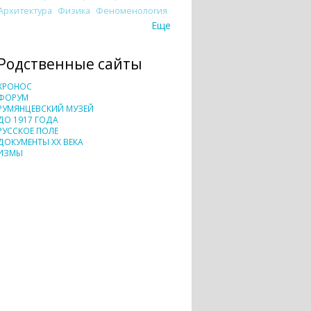
Архитектура
Физика
Феноменология
Еще
Родственные сайты
ХРОНОС
ФОРУМ
РУМЯНЦЕВСКИЙ МУЗЕЙ
ДО 1917 ГОДА
РУССКОЕ ПОЛЕ
ДОКУМЕНТЫ XX ВЕКА
ИЗМЫ