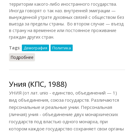
территории какого-либо иностранного государства.
Иногда говорят о так наз. внутренней эмиграции —
вынужденной утрате духовных связей с обществом без
выезда за пределы страны. Во втором случае — въезд
в страну на временное или постоянное проживание
граждан других стран.
Tags:
Демография
Политика
Подробнее
о Эмиграция и иммиграция (Лопухов, 2013)
Уния (КПС, 1988)
УНИЯ (от лат. unio - единство, объединений — 1)
вид объединения, союза государств. Различаются
персональные и реальные унии. Персональная
(личная) уния - объединение двух монархических
государств под властью одного монарха, при
котором каждое государство сохраняет свои органы