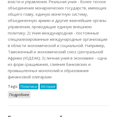
власти и управления. Реальная уния - более тесное
объединение монархических государств, имеющих
общего главу, единую монетную систему,
объединенную армию и другие важнейшие органы
управления, проводящие единую внешнюю
политику; 2) Уния международная - постоянные
специализированные международные организации
в области экономической и социальной. Например,
Таможенный и экономический союз Центральной
Африки (ЮДЕАК); 3) личная уния в экономике - одна
из форм сращивания, слияния банковских и
промышленных монополий и образования
финансовой олигархии.
Tags:
Политика
История
Подробнее
о Уния (КПС, 1988)