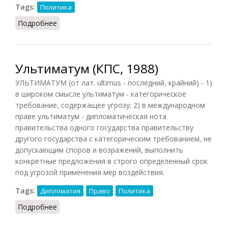
Tags:
Политика
Подробнее
о Авторитаризм (РИЭ, 2015)
Ультиматум (КПС, 1988)
УЛЬТИМАТУМ (от лат. ultimus - последний, крайний) - 1)
в широком смысле ультиматум - категорическое
требование, содержащее угрозу; 2) в международном
праве ультиматум - дипломатическая нота
правительства одного государства правительству
другого государства с категорическим требованием, не
допускающим споров и возражений, выполнить
конкретные предложения в строго определенный срок
под угрозой применения мер воздействия.
Tags:
Дипломатия
Право
Политика
Подробнее
о Ультиматум (КПС, 1988)