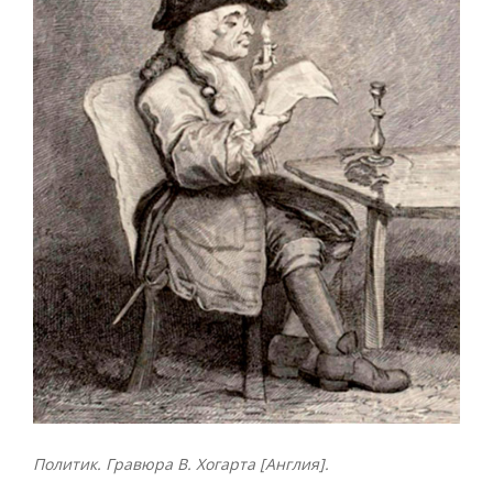
Политик. Гравюра В. Хогарта [Англия].