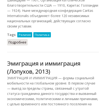
Швейцарии — 1901, Организация католической
благотворительности США — 1910, Каритас Голландии
— 1924). Ныне международная конфедерация Caritas
Internationalis объединяет более 120 независимых
национальных организаций, действующих согласно
своим уставам.
Tags:
Религия
Политика
Подробнее
о Каритас
Эмиграция и иммиграция
(Лопухов, 2013)
ЭМИГРАЦИЯ И ИММИГРАЦИЯ — формы социальной
мобильности на глобальном уровне. В первом случае
— выезд за пределы страны, связанный с утратой
статуса гражданина данного государства и вызванный
экономическими, политическими и личными причинами,
с целью временного или постоянного поселения на