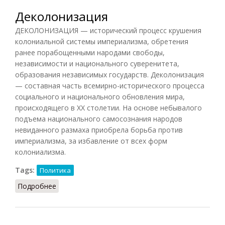
Деколонизация
ДЕКОЛОНИЗАЦИЯ — исторический процесс крушения
колониальной системы империализма, обретения
ранее порабощенными народами свободы,
независимости и национального суверенитета,
образования независимых государств. Деколонизация
— составная часть всемирно-исторического процесса
социального и национального обновления мира,
происходящего в XX столетии. На основе небывалого
подъема национального самосознания народов
невиданного размаха приобрела борьба против
империализма, за избавление от всех форм
колониализма.
Tags:
Политика
Подробнее
о Деколонизация