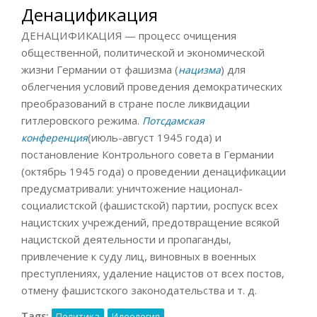
Денацификация
ДЕНАЦИФИКАЦИЯ — процесс очищения
общественной, политической и экономической
жизни Германии от фашизма (
) для
нацизма
облегчения условий проведения демократических
преобразований в стране после ликвидации
гитлеровского режима.
Потсдамская
(июль-август 1945 года) и
конференция
постановление Контрольного совета в Германии
(октябрь 1945 года) о проведении денацификации
предусматривали: уничтожение национал-
социалистской (фашистской) партии, роспуск всех
нацистских учреждений, предотвращение всякой
нацистской деятельности и пропаганды,
привлечение к суду лиц, виновных в военных
преступлениях, удаление нацистов от всех постов,
отмену фашистского законодательства и т. д.
Tags:
Политика
Идеология