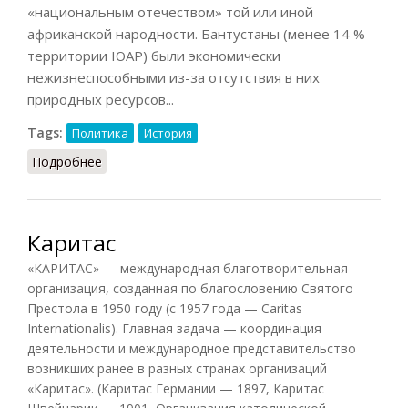
«национальным отечеством» той или иной
африканской народности. Бантустаны (менее 14 %
территории ЮАР) были экономически
нежизнеспособными из-за отсутствия в них
природных ресурсов...
Tags:
Политика
История
Подробнее
о Бантустаны
Каритас
«КАРИТАС» — международная благотворительная
организация, созданная по благословению Святого
Престола в 1950 году (с 1957 года — Caritas
Internationalis). Главная задача — координация
деятельности и международное представительство
возникших ранее в разных странах организаций
«Каритас». (Каритас Германии — 1897, Каритас