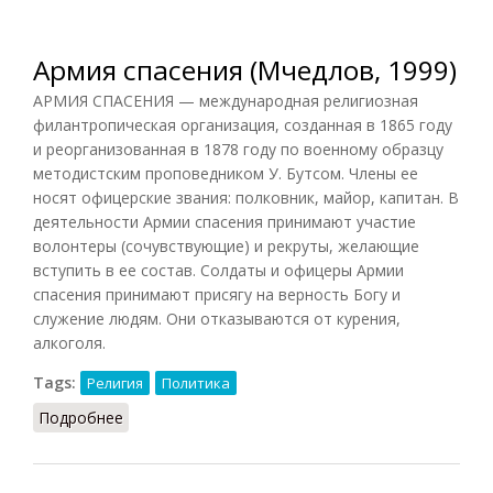
Армия спасения (Мчедлов, 1999)
АРМИЯ СПАСЕНИЯ — международная религиозная
филантропическая организация, созданная в 1865 году
и реорганизованная в 1878 году по военному образцу
методистским проповедником У. Бутсом. Члены ее
носят офицерские звания: полковник, майор, капитан. В
деятельности Армии спасения принимают участие
волонтеры (сочувствующие) и рекруты, желающие
вступить в ее состав. Солдаты и офицеры Армии
спасения принимают присягу на верность Богу и
служение людям. Они отказываются от курения,
алкоголя.
Tags:
Религия
Политика
Подробнее
о Армия спасения (Мчедлов, 1999)