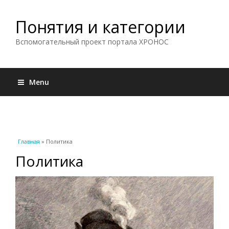
Понятия и категории
Вспомогательный проект портала ХРОНОС
Menu
Вы здесь
Главная
» Политика
Политика