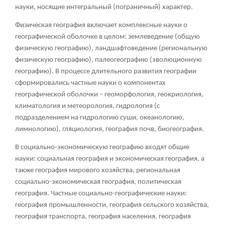
науки, носящие интегральный (пограничный) характер.
Физическая география включает комплексные науки о
географической оболочке в целом: землеведение (общую
физическую географию), ландшафтоведение (региональную
физическую географию), палеогеографию (эволюционную
географию). В процессе длительного развития географии
сформировались частные науки о компонентах
географической оболочки – геоморфология, геокриология,
климатология и метеорология, гидрология (с
подразделением на гидрологию суши, океанологию,
лимнологию), гляциология, география почв, биогеография.
В социально-экономическую географию входят общие
науки: социальная география и экономическая география, а
также география мирового хозяйства, региональная
социально-экономическая география, политическая
география. Частные социально-географические науки:
география промышленности, география сельского хозяйства,
география транспорта, география населения, география