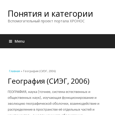
Понятия и категории
Вспомогательный проект портала ХРОНОС
Menu
Вы здесь
Главная
» География (СИЭГ, 2006)
География (СИЭГ, 2006)
ГЕОГРАФИЯ, наука (точнее, система естественных и
общественных наук), изучающая функционирование и
эволюцию географической оболочки, взаимодействие и
распределение в пространстве её отдельных частей и