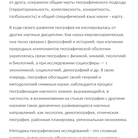
от друга, сохранили общие черты географического подхода
(территориальность, комплексность, конкретность,
глобальность) и общий специфический язык науки – карту.
В ходе своего развития география не изолировалась от
других научных дисциплин. Как наука мировоззренческая,
она тесно связана с философией и историей; при изучении
природных компонентов географической оболочки
укреплялись связи географии с физикой, химией, геологией
и биологией, а при исследовании социосферы — с
экономикой, социологией, демографией и др. В свою
очередь, география обогащает своей теорией и
методологией смежные науки; наблюдается процесс
географизации научного знания, выражающийся, в
частности, в возникновении на стыках географии с другими
науками таких динамично развивающихся научных
направлений, как экология, демогеография, этническая
география, районная планировка, региональная экономика.
Методика географических исследований – это сложная