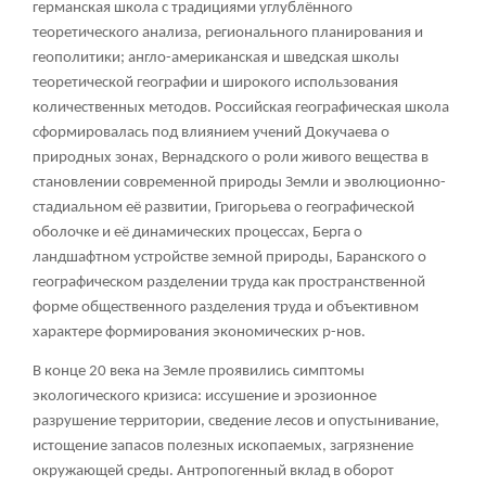
германская школа с традициями углублённого
теоретического анализа, регионального планирования и
геополитики; англо-американская и шведская школы
теоретической географии и широкого использования
количественных методов. Российская географическая школа
сформировалась под влиянием учений Докучаева о
природных зонах, Вернадского о роли живого вещества в
становлении современной природы Земли и эволюционно-
стадиальном её развитии, Григорьева о географической
оболочке и её динамических процессах, Берга о
ландшафтном устройстве земной природы, Баранского о
географическом разделении труда как пространственной
форме общественного разделения труда и объективном
характере формирования экономических р-нов.
В конце 20 века на Земле проявились симптомы
экологического кризиса: иссушение и эрозионное
разрушение территории, сведение лесов и опустынивание,
истощение запасов полезных ископаемых, загрязнение
окружающей среды. Антропогенный вклад в оборот