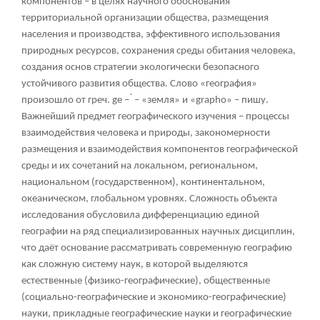
компонентов – в целях научного обоснования
территориальной организации общества, размещения
населения и производства, эффективного использования
природных ресурсов, сохранения среды обитания человека,
создания основ стратегии экологически безопасного
устойчивого развития общества. Слово «география»
произошло от греч. ge – ́ – «земля» и «grapho» – пишу.
Важнейший предмет географического изучения – процессы
взаимодействия человека и природы, закономерности
размещения и взаимодействия компонентов географической
среды и их сочетаний на локальном, региональном,
национальном (государственном), континентальном,
океаническом, глобальном уровнях. Сложность объекта
исследования обусловила дифференциацию единой
географии на ряд специализированных научных дисциплин,
что даёт основание рассматривать современную географию
как сложную систему наук, в которой выделяются
естественные (физико-географические), общественные
(социально-географические и экономико-географические)
науки, прикладные географические науки и географические