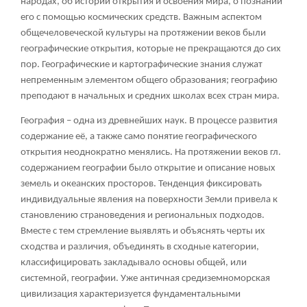
народах, об истории открытия и освоения мира, о познании
его с помощью космических средств. Важным аспектом
общечеловеческой культуры на протяжении веков были
географические открытия, которые не прекращаются до сих
пор. Географические и картографические знания служат
непременным элементом общего образования; географию
преподают в начальных и средних школах всех стран мира.
География – одна из древнейших наук. В процессе развития
содержание её, а также само понятие географического
открытия неоднократно менялись. На протяжении веков гл.
содержанием географии было открытие и описание новых
земель и океанских просторов. Тенденция фиксировать
индивидуальные явления на поверхности Земли привела к
становлению страноведения и региональных подходов.
Вместе с тем стремление выявлять и объяснять черты их
сходства и различия, объединять в сходные категории,
классифицировать закладывало основы общей, или
системной, географии. Уже античная средиземноморская
цивилизация характеризуется фундаментальными