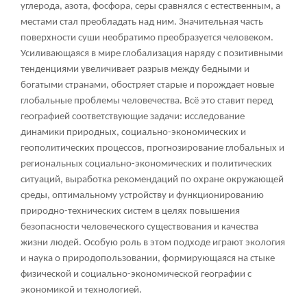
углерода, азота, фосфора, серы сравнялся с естественным, а
местами стал преобладать над ним. Значительная часть
поверхности суши необратимо преобразуется человеком.
Усиливающаяся в мире глобализация наряду с позитивными
тенденциями увеличивает разрыв между бедными и
богатыми странами, обостряет старые и порождает новые
глобальные проблемы человечества. Всё это ставит перед
географией соответствующие задачи: исследование
динамики природных, социально-экономических и
геополитических процессов, прогнозирование глобальных и
региональных социально-экономических и политических
ситуаций, выработка рекомендаций по охране окружающей
среды, оптимальному устройству и функционированию
природно-технических систем в целях повышения
безопасности человеческого существования и качества
жизни людей. Особую роль в этом подходе играют экология
и наука о природопользовании, формирующаяся на стыке
физической и социально-экономической географии с
экономикой и технологией.