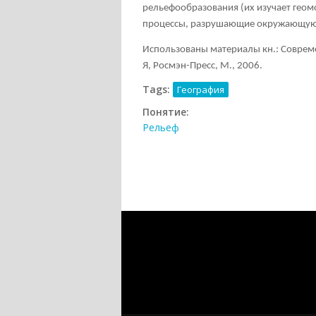
рельефообразования (их изучает гео
процессы, разрушающие окружающую
Использованы материалы кн.: Соврем
Я, Росмэн-Пресс, М., 2006.
Tags:
География
Понятие:
Рельеф