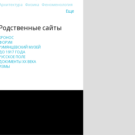
Архитектура
Физика
Феноменология
Еще
Родственные сайты
ХРОНОС
ФОРУМ
РУМЯНЦЕВСКИЙ МУЗЕЙ
ДО 1917 ГОДА
РУССКОЕ ПОЛЕ
ДОКУМЕНТЫ XX ВЕКА
ИЗМЫ