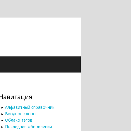
Навигация
Алфавитный справочник
Вводное слово
Облако тэгов
Последние обновления