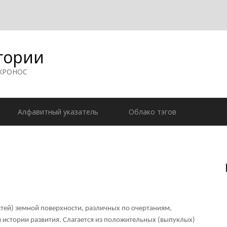
гории
 ХРОНОС
Алфавитный указатель
Облако тэгов
тей) земной поверхности, различных по очертаниям,
 истории развития. Слагается из положительных (выпуклых)