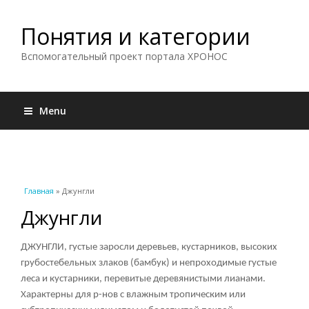
Понятия и категории
Вспомогательный проект портала ХРОНОС
Menu
Вы здесь
Главная
» Джунгли
Джунгли
ДЖУНГЛИ, густые заросли деревьев, кустарников, высоких
грубостебельных злаков (бамбук) и непроходимые густые
леса и кустарники, перевитые деревянистыми лианами.
Характерны для р-нов с влажным тропическим или