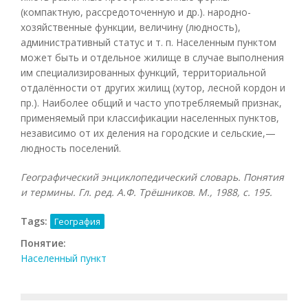
(компактную, рассредоточенную и др.). народно-
хозяйственные функции, величину (людность),
административный статус и т. п. Населенным пунктом
может быть и отдельное жилище в случае выполнения
им специализированных функций, территориальной
отдалённости от других жилищ (хутор, лесной кордон и
пр.). Наиболее общий и часто употребляемый признак,
применяемый при классификации населенных пунктов,
независимо от их деления на городские и сельские,—
людность поселений.
Географический энциклопедический словарь. Понятия
и термины. Гл. ред. А.Ф. Трёшников. М., 1988, с. 195.
Tags:
География
Понятие:
Населенный пункт