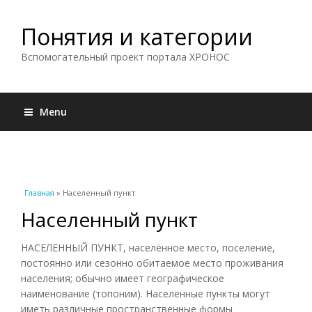
Понятия и категории
Вспомогательный проект портала ХРОНОС
Menu
Вы здесь
Главная
» Населенный пункт
Населенный пункт
НАСЕЛЕННЫЙ ПУНКТ, населённое место, поселение,
постоянно или сезонно обитаемое место проживания
населения; обычно имеет географическое
наименование (топоним). Населенные пункты могут
иметь различные пространственные формы