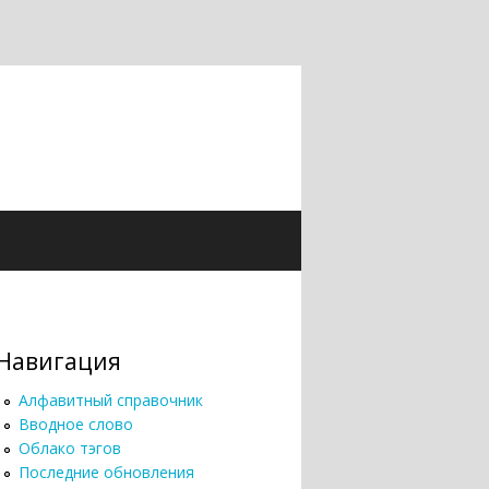
Навигация
Алфавитный справочник
Вводное слово
Облако тэгов
Последние обновления