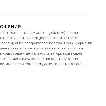
ская
можение
т. retro — назад + actio — действие). Форма
 в негативном влиянии деятельности, которая
на последующее воспроизведение заученной информации.
величивается в зависимости от степени сходства
 и содержанием деятельности, затормаживающей
качестве механизма ретроактивного торможения
е, или отрицательная индукция нервных процессов...
ожение