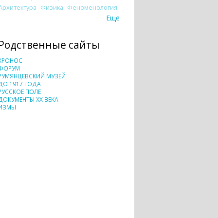
Архитектура
Физика
Феноменология
Еще
Родственные сайты
ХРОНОС
ФОРУМ
РУМЯНЦЕВСКИЙ МУЗЕЙ
ДО 1917 ГОДА
РУССКОЕ ПОЛЕ
ДОКУМЕНТЫ XX ВЕКА
ИЗМЫ