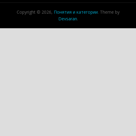
Copyright © 2026,
Понятия и категории
. Theme by
Devsaran
.