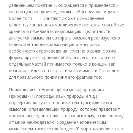
дальнейшем понятие Т. обобщается и применяется к
литературным произведениям любого жанра, и даже
более того — Т. считают любые осмысленные
целостные знаково-символические системы, способные
хранить и передавать информацию. Целостность
диктуется замыслом автора, а замысел реализуется в
целевой установке, композиции и жанровых
особенностях произведения. Именно в связи с этим
формулируется правило: «Смысл всего текста и его
отдельных частей понимается только в конце». Так
возникает идея контекста, или значимости Т. в целом
для правильного понимания его фрагментов.
Появившаяся в Новое время метафора «книга
Природы» (Т. природы, язык природы и т.д.)
подчеркивала существование текстуры, или сетки
смыслов, определяющей природу, которую предстоит
постичь исследователю — независимому, отделенному
от мира наблюдателю. Создание человеческим
мышлением таких сеток (моделей) мира закрепляется в