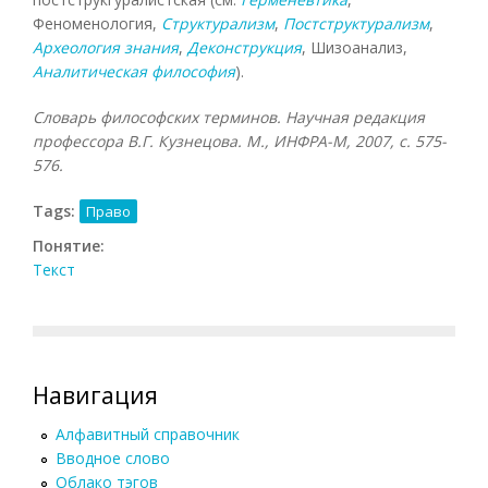
Феноменология,
Структурализм
,
Постструктурализм
,
Археология знания
,
Деконструкция
, Шизоанализ,
Аналитическая философия
).
Словарь философских терминов. Научная редакция
профессора В.Г. Кузнецова. М., ИНФРА-М, 2007, с. 575-
576.
Tags:
Право
Понятие:
Текст
Навигация
Алфавитный справочник
Вводное слово
Облако тэгов