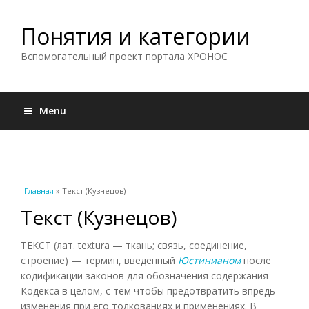
Понятия и категории
Вспомогательный проект портала ХРОНОС
Menu
Вы здесь
Главная
» Текст (Кузнецов)
Текст (Кузнецов)
ТЕКСТ (лат. textura — ткань; связь, соединение,
строение) — термин, введенный
Юстинианом
после
кодификации законов для обозначения содержания
Кодекса в целом, с тем чтобы предотвратить впредь
изменения при его толкованиях и применениях. В