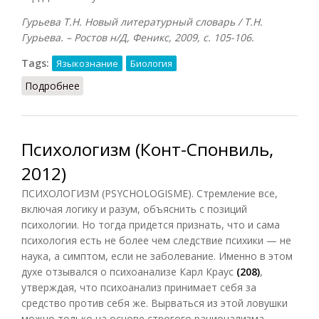
Гурьева Т.Н. Новый литературный словарь / Т.Н.
Гурьева. – Ростов н/Д, Феникс, 2009, с. 105-106.
Tags:
Языкознание
Биология
Подробнее
о Зоопсихологизм (Гурьева, 2009)
Психологизм (Конт-Спонвиль,
2012)
ПСИХОЛОГИЗМ (PSYCHOLOGISME). Стремление все,
включая логику и разум, объяснить с позиций
психологии. Но тогда придется признать, что и сама
психология есть не более чем следствие психики — не
наука, а симптом, если не заболевание. Именно в этом
духе отзывался о психоанализе Карл Краус
(208)
,
утверждая, что психоанализ принимает себя за
средство против себя же. Вырваться из этой ловушки
можно только на основе строгого рационализма,