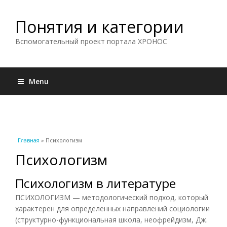
Понятия и категории
Вспомогательный проект портала ХРОНОС
Menu
Вы здесь
Главная
» Психологизм
Психологизм
Психологизм в литературе
ПСИХОЛОГИЗМ — методологический подход, который
характерен для определенных направлений социологии
(структурно-функциональная школа, неофрейдизм, Дж.