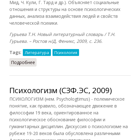
Мид, Ч. Кули, Г. Тард и др.). Объясняет социальные
отношения и структуры на основе психологических
данных, анализа взаимодействия людей и свойств
человеческой психики.
Гурьева Т.Н. Новый литературный словарь / Т.Н.
Гурьева. – Ростов н/Д, Феникс, 2009, с. 236.
Tags:
Литература
Психология
Подробнее
о Психологизм в литературе
Психологизм (СЗФ.ЭС, 2009)
ПСИХОЛОГИЗМ (нем. Psychologtimus) - полемическое
понятие, как правило, обозначающее движение в
философии 19 века, ориентированное на
психологическое обоснование философии и
гуманитарных дисциплин. Дискуссия о психологизме на
рубеже 19-20 веков была обусловлена различными