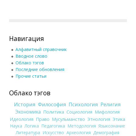
Навигация
Алфавитный справочник
Вводное слово
Облако тэгов
Последние обновления
Прочие статьи
Облако тэгов
История
Философия
Психология
Религия
Экономика
Политика
Социология
Мифология
Идеология
Право
Мусульманство
Этнология
Этика
Наука
Логика
Педагогика
Методология
Языкознание
Литература
Искусство
Археология
Демография