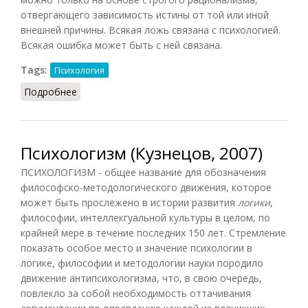
отвергающего зависимость истины от той или иной
внешней причины. Всякая ложь связана с психологией.
Всякая ошибка может быть с ней связана.
Tags:
Психология
Подробнее
о Психологизм (Конт-Спонвиль, 2012)
Психологизм (Кузнецов, 2007)
ПСИХОЛОГИЗМ - общее название для обозначения
философско-методологического движения, которое
может быть прослежено в истории развития
логики
,
философии, интеллекгуальной культуры в целом, по
крайней мере в течение последних 150 лет. Стремление
показать особое место и значение психологии в
логике, философии и методологии науки породило
движение антипсихологизма, что, в свою очередь,
повлекло за собой необходимость оттачивания