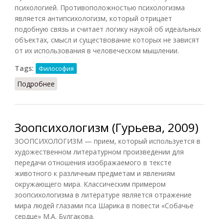
психологией. Противоположностью психологизма
является антипсихологизм, который отрицает
подобную связь и считает логику наукой об идеальных
объектах, смысл и существование которых не зависят
от их использования в человеческом мышлении.
Tags:
Философия
Подробнее
о Психологизм и антипсихологизм
Зоопсихологизм (Гурьева, 2009)
ЗООПСИХОЛОГИЗМ — прием, который используется в
художественном литературном произведении для
передачи отношения изображаемого в тексте
животного к различным предметам и явлениям
окружающего мира. Классическим примером
зоопсихологизма в литературе является отражение
мира людей глазами пса Шарика в повести «Собачье
сердце» М.А. Булгакова.