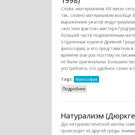
1998)
Слова «материализм XIX века» сег
так, словно материализм вообще 
выражением ужасов индустриализм
«жестких фактов» мистера Грэдгри
большей части подновленным матер
отдаленные корни в Древней Греции
философия, и его представители в 
времени (как раз поэтому их писан
не были оригинальны. Большинство
употреблять это удобное слово в 
Tags:
Философия
Подробнее
о Материализм, натура
Натурализм (Дюркге
Дух натуралистической школы сове
происходят из другой среды. Аним