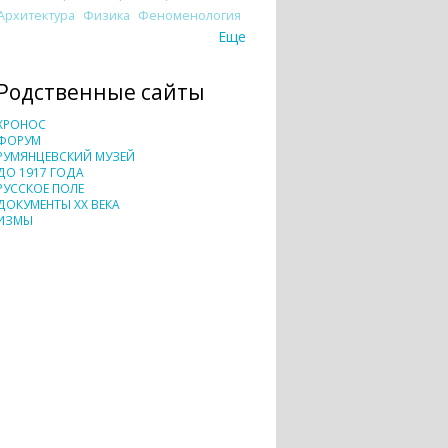
Архитектура
Физика
Феноменология
Еще
Родственные сайты
ХРОНОС
ФОРУМ
РУМЯНЦЕВСКИЙ МУЗЕЙ
ДО 1917 ГОДА
РУССКОЕ ПОЛЕ
ДОКУМЕНТЫ XX ВЕКА
ИЗМЫ