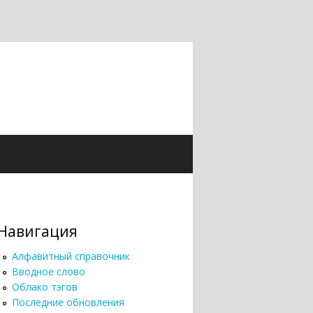
Навигация
Алфавитный справочник
Вводное слово
Облако тэгов
Последние обновления