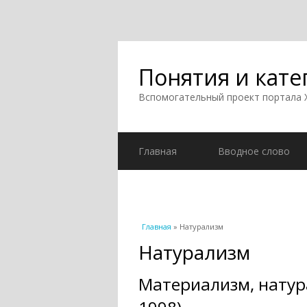
Понятия и кате
Вспомогательный проект портала
Главная
Вводное слово
Вы здесь
Главная
» Натурализм
Натурализм
Материализм, натур