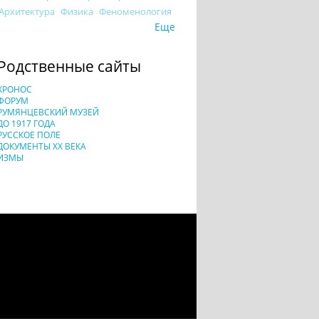
Архитектура
Физика
Феноменология
Еще
Родственные сайты
ХРОНОС
ФОРУМ
РУМЯНЦЕВСКИЙ МУЗЕЙ
ДО 1917 ГОДА
РУССКОЕ ПОЛЕ
ДОКУМЕНТЫ XX ВЕКА
ИЗМЫ