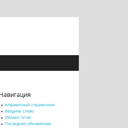
Навигация
Алфавитный справочник
Вводное слово
Облако тэгов
Последние обновления