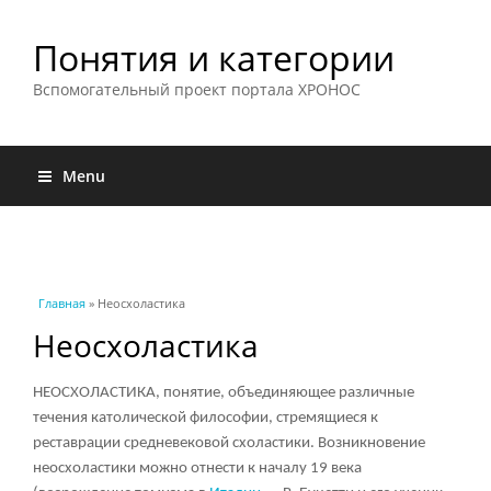
Понятия и категории
Вспомогательный проект портала ХРОНОС
Menu
Вы здесь
Главная
» Неосхоластика
Неосхоластика
НЕОСХОЛАСТИКА, понятие, объединяющее различные
течения католической философии, стремящиеся к
реставрации средневековой
схоластики
. Возникновение
неосхоластики можно отнести к началу 19 века