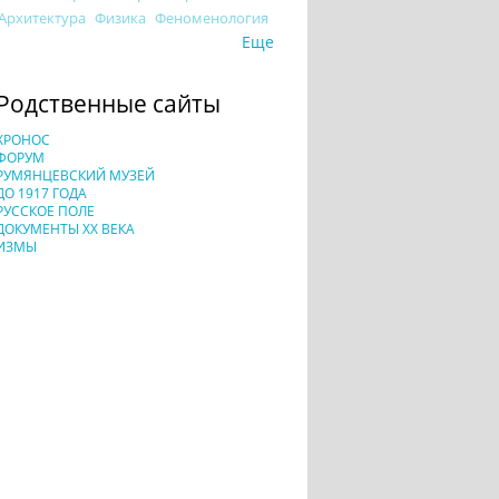
Архитектура
Физика
Феноменология
Еще
Родственные сайты
ХРОНОС
ФОРУМ
РУМЯНЦЕВСКИЙ МУЗЕЙ
ДО 1917 ГОДА
РУССКОЕ ПОЛЕ
ДОКУМЕНТЫ XX ВЕКА
ИЗМЫ