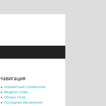
Навигация
Алфавитный справочник
Вводное слово
Облако тэгов
Последние обновления