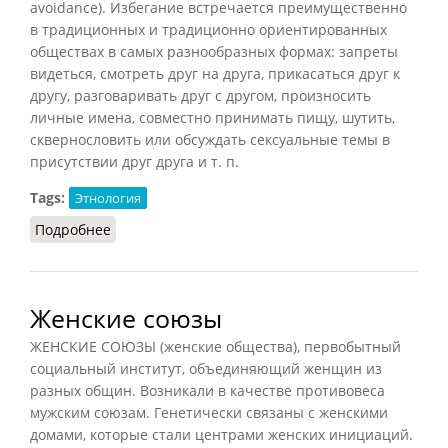
avoidance). Избегание встречается преимущественно
в традиционных и традиционно ориентированных
обществах в самых разнообразных формах: запреты
видеться, смотреть друг на друга, прикасаться друг к
другу, разговаривать друг с другом, произносить
личные имена, совместно принимать пищу, шутить,
сквернословить или обсуждать сексуальные темы в
присутствии друг друга и т. п.
Tags:
Этнология
Подробнее
о Избегание
Женские союзы
ЖЕНСКИЕ СОЮЗЫ (женские общества), первобытный
социальный институт, объединяющий женщин из
разных общин. Возникали в качестве противовеса
мужским союзам. Генетически связаны с женскими
домами, которые стали центрами женских инициаций.