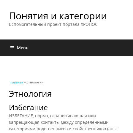
Понятия и категории
Вспомогательный проект портала ХРОНОС
Menu
Вы здесь
Главная
» Этнология
Этнология
Избегание
ИЗБЕГАНИЕ, норма, ограничивающая или
запрещающая контакты между определёнными
категориями родственников и свойственников (англ.