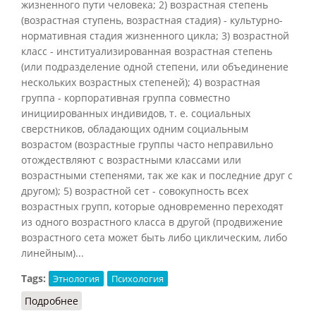
жизненного пути человека; 2) возрастная степень
(возрастная ступень, возрастная стадия) - культурно-
нормативная стадия жизненного цикла; 3) возрастной
класс - институализированная возрастная степень
(или подразделение одной степени, или объединение
нескольких возрастных степеней); 4) возрастная
группа - корпоративная группа совместно
инициированных индивидов, т. е. социальных
сверстников, обладающих одним социальным
возрастом (возрастные группы часто неправильно
отождествляют с возрастными классами или
возрастными степенями, так же как и последние друг с
другом); 5) возрастной сет - совокупность всех
возрастных групп, которые одновременно переходят
из одного возрастного класса в другой (продвижение
возрастного сета может быть либо циклическим, либо
линейным)...
Tags:
Этнология
Психология
Подробнее
о Возрастная организация