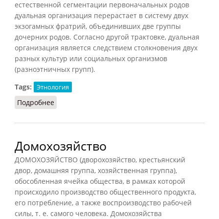
естественной сегментации первоначальных родов
дуальная организация перерастает в систему двух
экзогамных фратрий, объединивших две группы
дочерних родов. Согласно другой трактовке, дуальная
организация является следствием столкновения двух
разных культур или социальных организмов
(разноэтничных групп).
Tags:
Этнология
Подробнее
о Дуальная организация
Домохозяйство
ДОМОХОЗЯЙСТВО (дворохозяйство, крестьянский
двор, домашняя группа, хозяйственная группа),
обособленная ячейка общества, в рамках которой
происходило производство общественного продукта,
его потребление, а также воспроизводство рабочей
силы, т. е. самого человека. Домохозяйства