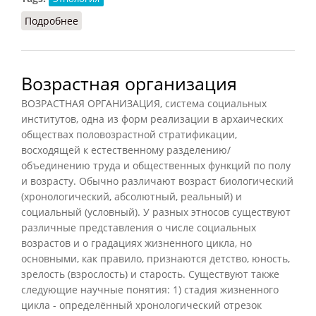
Подробнее
о Генс
Возрастная организация
ВОЗРАСТНАЯ ОРГАНИЗАЦИЯ, система социальных
институтов, одна из форм реализации в архаических
обществах половозрастной стратификации,
восходящей к естественному разделению/
объединению труда и общественных функций по полу
и возрасту. Обычно различают возраст биологический
(хронологический, абсолютный, реальный) и
социальный (условный). У разных этносов существуют
различные представления о числе социальных
возрастов и о градациях жизненного цикла, но
основными, как правило, признаются детство, юность,
зрелость (взрослость) и старость. Существуют также
следующие научные понятия: 1) стадия жизненного
цикла - определённый хронологический отрезок