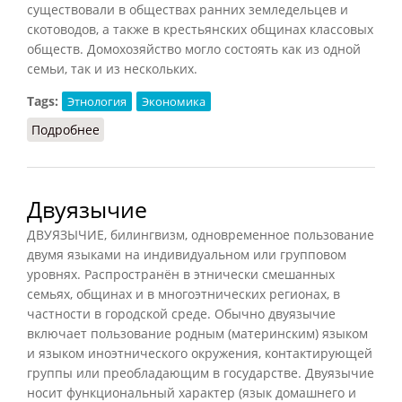
существовали в обществах ранних земледельцев и
скотоводов, а также в крестьянских общинах классовых
обществ. Домохозяйство могло состоять как из одной
семьи, так и из нескольких.
Tags:
Этнология
Экономика
Подробнее
о Домохозяйство
Двуязычие
ДВУЯЗЫЧИЕ, билингвизм, одновременное пользование
двумя языками на индивидуальном или групповом
уровнях. Распространён в этнически смешанных
семьях, общинах и в многоэтнических регионах, в
частности в городской среде. Обычно двуязычие
включает пользование родным (материнским) языком
и языком иноэтнического окружения, контактирующей
группы или преобладающим в государстве. Двуязычие
носит функциональный характер (язык домашнего и