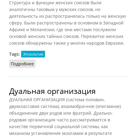
Структура и функции женских союзов были
аналогичны таковым у мужских союзов, но
деятельность их распространялась только на женскую
сферу. Были распространены в основном в Западной
Африке и Меланезии, где они местами послужили
основой женских тайных союзов. Пережитки женских
союзов обнаружены также у многих народов Евразии.
Tags:
Этнология
Подробнее
о Женские союзы
Дуальная организация
ДУАЛЬНАЯ ОРГАНИЗАЦИЯ (система половин,
двухклассовая система), взаимобрачное (эпигамное)
объединение двух родов или фратрий. Дуально-
родовая организация часто рассматривается в
качестве первичной социальной системы, как
механизм установления экзогамии в результате