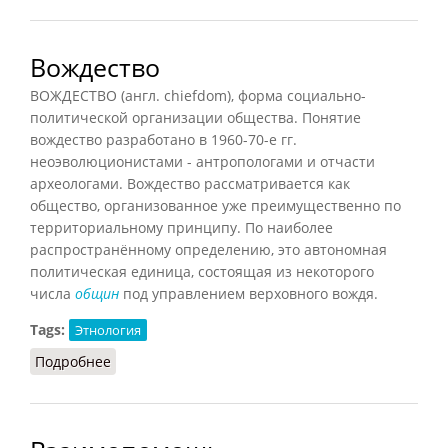
Вождество
ВОЖДЕСТВО (англ. chiefdom), форма социально-
политической организации общества. Понятие
вождество разработано в 1960-70-е гг.
неоэволюционистами - антропологами и отчасти
археологами. Вождество рассматривается как
общество, организованное уже преимущественно по
территориальному принципу. По наиболее
распространённому определению, это автономная
политическая единица, состоящая из некоторого
числа
общин
под управлением верховного вождя.
Tags:
Этнология
Подробнее
о Вождество