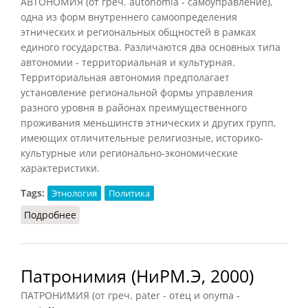
АВТОНОМИЯ (от греч. autonomia - самоуправление),
одна из форм внутреннего самоопределения
этнических и региональных общностей в рамках
единого государства. Различаются два основных типа
автономии - территориальная и культурная.
Территориальная автономия предполагает
установление региональной формы управления
разного уровня в районах преимущественного
проживания меньшинств этнических и других групп,
имеющих отличительные религиозные, историко-
культурные или регионально-экономические
характеристики.
Tags:
Этнология
Политика
Подробнее
о Автономия (Тишков, 2000)
Патронимия (НиРМ.Э, 2000)
ПАТРОНИМИЯ (от греч. pater - отец и onyma -