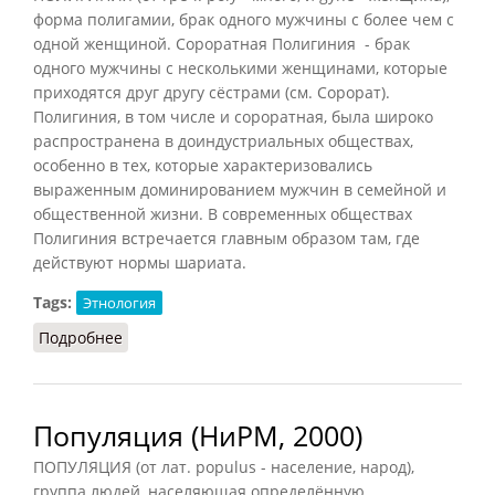
форма полигамии, брак одного мужчины с более чем с
одной женщиной. Сороратная Полигиния - брак
одного мужчины с несколькими женщинами, которые
приходятся друг другу сёстрами (см. Сорорат).
Полигиния, в том числе и сороратная, была широко
распространена в доиндустриальных обществах,
особенно в тех, которые характеризовались
выраженным доминированием мужчин в семейной и
общественной жизни. В современных обществах
Полигиния встречается главным образом там, где
действуют нормы шариата.
Tags:
Этнология
Подробнее
о Полигиния
Популяция (НиРМ, 2000)
ПОПУЛЯЦИЯ (от лат. populus - население, народ),
группа людей, населяющая определённую