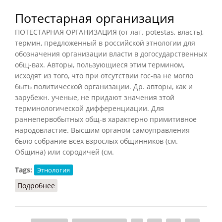
Потестарная организация
ПОТЕСТАРНАЯ ОРГАНИЗАЦИЯ (от лат. potestas, власть),
термин, предложенный в российской этнологии для
обозначения организации власти в догосударственных
общ-вах. Авторы, пользующиеся этим термином,
исходят из того, что при отсутствии гос-ва не могло
быть политической организации. Др. авторы, как и
зарубежн. ученые, не придают значения этой
терминологической дифференциации. Для
раннепервобытных общ-в характерно примитивное
народовластие. Высшим органом самоуправления
было собрание всех взрослых общинников (см.
Община) или сородичей (см.
Tags:
Этнология
Подробнее
о Потестарная организация