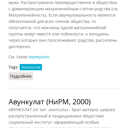
мужа. Распространена преимущественно в обществах
с доминирующим матрилинейным счётом родства (см.
Матрилинейность). Если авункулокальность является
обязательной для всех членов общества, то
получается, что мужчины одной матрилинейной
группы живут вместе или поблизости, а женщины,
через которых они прослеживают родство, расселены
дисперсно.
См. также
Авункулат
.
Tags:
Этнология
Подробнее
о Авункулокальность
Авункулат (НиРМ, 2000)
АВУНКУЛАТ (от лат. avunculus - брат матери), широко
распространённый в традиционных обществах
социальный институт, оформляющий особые