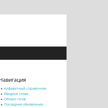
Навигация
Алфавитный справочник
Вводное слово
Облако тэгов
Последние обновления