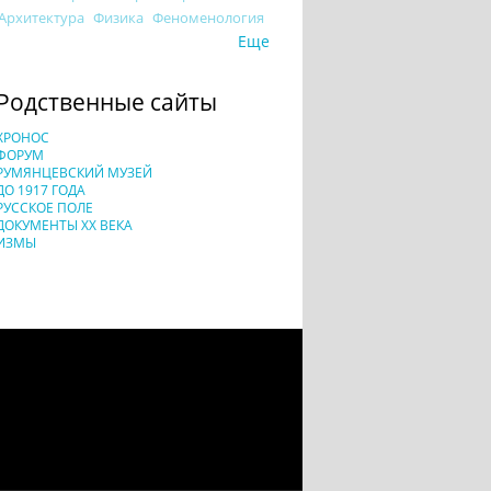
Архитектура
Физика
Феноменология
Еще
Родственные сайты
ХРОНОС
ФОРУМ
РУМЯНЦЕВСКИЙ МУЗЕЙ
ДО 1917 ГОДА
РУССКОЕ ПОЛЕ
ДОКУМЕНТЫ XX ВЕКА
ИЗМЫ