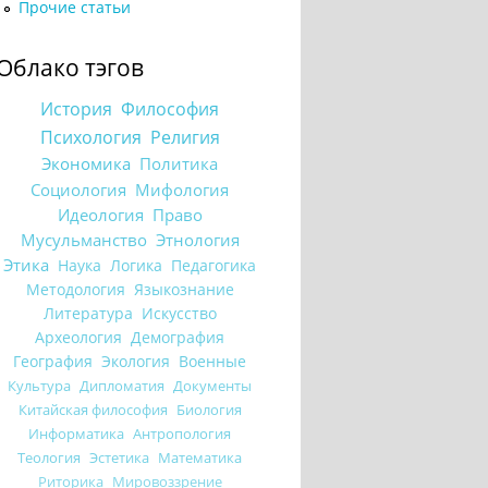
Прочие статьи
Облако тэгов
История
Философия
Психология
Религия
Экономика
Политика
Социология
Мифология
Идеология
Право
Мусульманство
Этнология
Этика
Наука
Логика
Педагогика
Методология
Языкознание
Литература
Искусство
Археология
Демография
География
Экология
Военные
Культура
Дипломатия
Документы
Китайская философия
Биология
Информатика
Антропология
Теология
Эстетика
Математика
Риторика
Мировоззрение