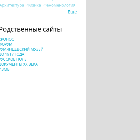
Архитектура
Физика
Феноменология
Еще
Родственные сайты
ХРОНОС
ФОРУМ
РУМЯНЦЕВСКИЙ МУЗЕЙ
ДО 1917 ГОДА
РУССКОЕ ПОЛЕ
ДОКУМЕНТЫ XX ВЕКА
ИЗМЫ