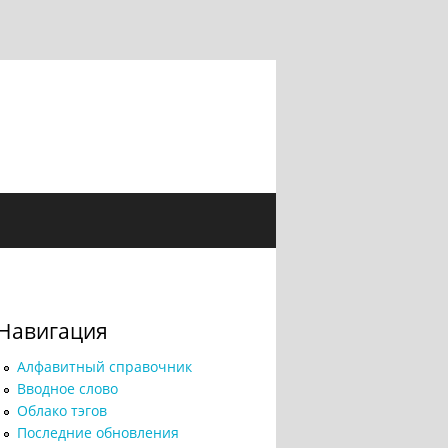
Навигация
Алфавитный справочник
Вводное слово
Облако тэгов
Последние обновления