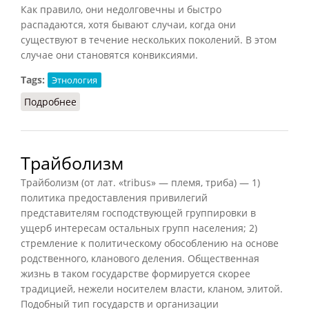
Как правило, они недолговечны и быстро
распадаются, хотя бывают случаи, когда они
существуют в течение нескольких поколений. В этом
случае они становятся конвиксиями.
Tags:
Этнология
Подробнее
о Консорция
Трайболизм
Трайболизм (от лат. «tribus» — племя, триба) — 1)
поли­ти­ка предоставления привилегий
представителям господствующей группировки в
ущерб интересам остальных групп населения; 2)
стремление к политическому обособлению на основе
родственного, кланового деления. Общественная
жизнь в таком государстве формируется скорее
традицией, нежели носителем власти, кланом, элитой.
Подобный тип государств и организации