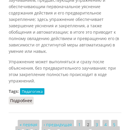
заучиванием, предшествующим упражнению и
обеспечивающим первоначальное уяснение
содержания действия и его предварительное
закрепление; здесь упражнение обеспечивает
завершение уяснения и закрепления, а также
обобщения и автоматизации; в итоге это приводит к
полному овладению действием и превращению его (в
зависимости от достигнутой меры автоматизации) в
умение или навык.
Упражнение может выполняться и сразу после
объяснения, без предварительного заучивания; при
этом закрепление полностью происходит в ходе
упражнений.
Tags:
Педагогика
Подробнее
о Упражнение
Страницы
« первая
‹ предыдущая
1
2
3
4
5