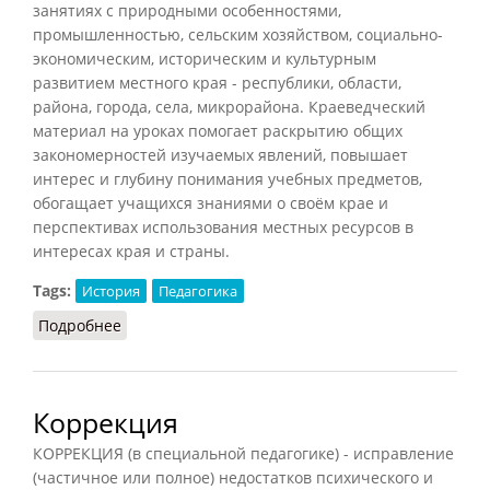
занятиях с природными особенностями,
промышленностью, сельским хозяйством, социально-
экономическим, историческим и культурным
развитием местного края - республики, области,
района, города, села, микрорайона. Краеведческий
материал на уроках помогает раскрытию общих
закономерностей изучаемых явлений, повышает
интерес и глубину понимания учебных предметов,
обогащает учащихся знаниями о своём крае и
перспективах использования местных ресурсов в
интересах края и страны.
Tags:
История
Педагогика
Подробнее
о Краеведение школьное
Коррекция
КОРРЕКЦИЯ (в специальной педагогике) - исправление
(частичное или полное) недостатков психического и