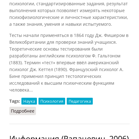
психологии, стандартизированные задания, результат
выполнения которых позволяет измерять некоторые
психофизиологические и личностные характеристики,
а также знания, умения и навыки испытуемого.
Тесты начали применяться в 1864 году Дж. Фишером в
Великобритании для проверки знаний учащихся.
Теоретические основы тестирования были
разработаны английским психологом Ф. Гальтоном
(1883). Термин «тест» впервые ввёл американский
психолог Дж. Кеттел (1890). Французский психолог А.
Бине применил принцип тестологических
исследований к высшим психическим функциям
человека...
Tags:
Наука
Психология
Педагогика
Подробнее
о Тест
Информация (Рапацевич, 2006)