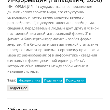
ИНФОРМАЦИЯ - 1) фундаментальное проявление
динамических свойств мира, его структурно-
смыслового и качественно-количественного
разнообразия; 2) в документалистике - сообщения,
сведения, передаваемые людьми друг другу в устной,
письменной или иной материальной форме; 3) в
физике и биоэнергоинформатике - особая форма
энергии; 4) в биологии и математической статистике -
передаваемые от организма к организму признаки и
мера их разнообразия; 5) в информатике - сведения
(сигналы), в форме двоичной единицы (бита),
которыми обмениваются между собой живые и
неживые системы.
Tags:
Информатика
Педагогика
Психология
Подробнее
о Информация (Рапацевич, 2006)
Обучение