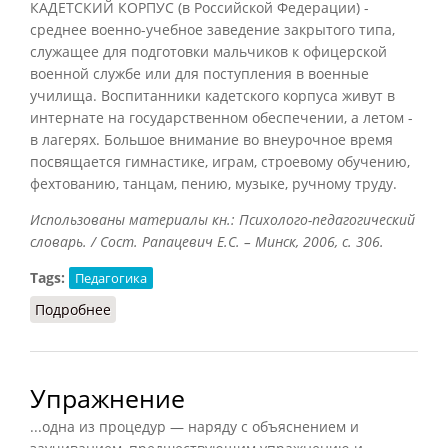
КАДЕТСКИЙ КОРПУС (в Российской Федерации) -
среднее военно-учебное заведение закрытого типа,
служащее для подготовки мальчиков к офицерской
военной службе или для поступления в военные
училища. Воспитанники кадетского корпуса живут в
интернате на государственном обеспечении, а летом -
в лагерях. Большое внимание во внеурочное время
посвящается гимнастике, играм, строевому обучению,
фехтованию, танцам, пению, музыке, ручному труду.
Использованы материалы кн.: Психолого-педагогический
словарь. / Сост. Рапацевич Е.С. – Минск, 2006, с. 306.
Tags:
Педагогика
Подробнее
о Кадетский корпус
Упражнение
...одна из процедур — наряду с объяснением и